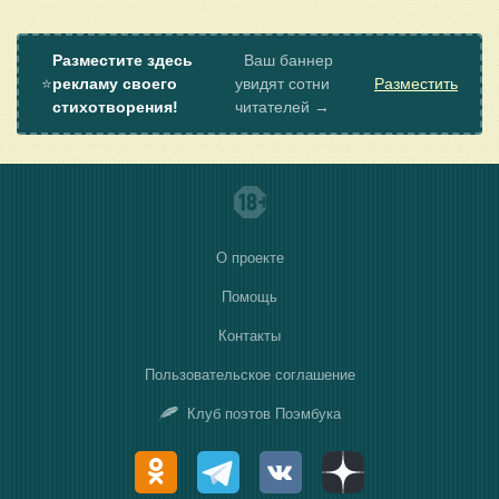
Разместите здесь
Ваш баннер
⭐
рекламу своего
увидят сотни
Разместить
стихотворения!
читателей →
О проекте
Помощь
Контакты
Пользовательское соглашение
Клуб поэтов Поэмбука