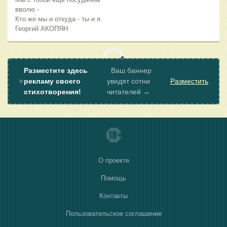
вволю -
Кто же мы и откуда - ты и я.
Георгий АКОПЯН
Разместите здесь
Ваш баннер
⭐
рекламу своего
увидят сотни
Разместить
стихотворения!
читателей →
О проекте
Помощь
Контакты
Пользовательское соглашение