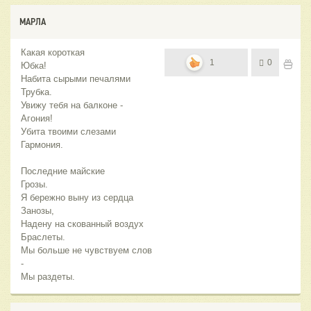
МАРЛА
Какая короткая
1
0
Юбка!
Набита сырыми печалями
Трубка.
Увижу тебя на балконе -
Агония!
Убита твоими слезами
Гармония.
Последние майские
Грозы.
Я бережно выну из сердца
Занозы,
Надену на скованный воздух
Браслеты.
Мы больше не чувствуем слов
-
Мы раздеты.