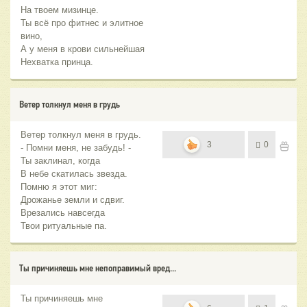
На твоем мизинце.
Ты всё про фитнес и элитное
вино,
А у меня в крови сильнейшая
Нехватка принца.
Ветер толкнул меня в грудь
Ветер толкнул меня в грудь.
3
0
- Помни меня, не забудь! -
Ты заклинал, когда
В небе скатилась звезда.
Помню я этот миг:
Дрожанье земли и сдвиг.
Врезались навсегда
Твои ритуальные па.
Ты причиняешь мне непоправимый вред...
Ты причиняешь мне