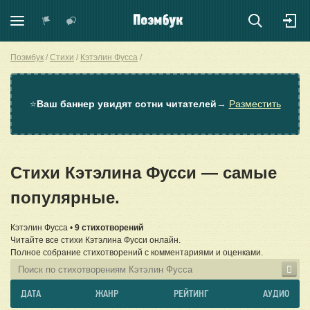
Поэмбук
Стихи
Кэтэлин Фусса
⭐
Ваш баннер увидят сотни читателей
→
Разместить
Стихи Кэтэлина Фусси — самые
популярные.
Кэтэлин Фусса •
9 стихотворений
Читайте все стихи Кэтэлина Фусси онлайн.
Полное собрание стихотворений с комментариями и оценками.
ДАТА
ЖАНР
РЕЙТИНГ
АУДИО