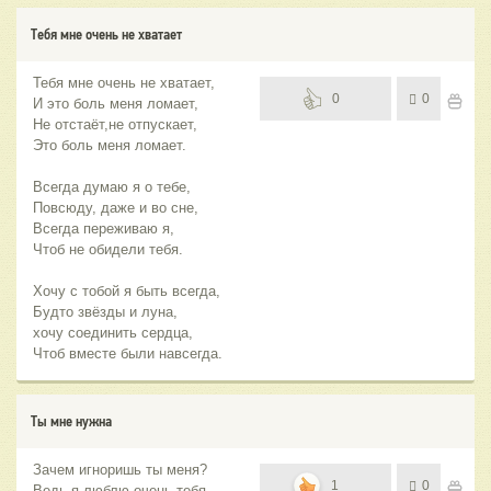
Тебя мне очень не хватает
Тебя мне очень не хватает,
0
0
И это боль меня ломает,
Не отстаёт,не отпускает,
Это боль меня ломает.
Всегда думаю я о тебе,
Повсюду, даже и во сне,
Всегда переживаю я,
Чтоб не обидели тебя.
Хочу с тобой я быть всегда,
Будто звёзды и луна,
хочу соединить сердца,
Чтоб вместе были навсегда.
Ты мне нужна
Зачем игноришь ты меня?
1
0
Ведь я люблю очень тебя,