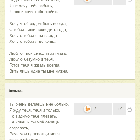
Я не хочу тебя забыть,
Я лиши хочу тебя любить.
Хочу чтоб рядом быть всегда,
С тобой лиши проводить года,
Хочу с тобой я на всегда,
Хочу с тобой я до конца.
Люблю твой смех, твои глаза,
Люблю безумно я тебя,
Готов тебя я ждать всегда,
Вить лишь одна ты мне нужна.
Больно...
Ты очень делаешь мне больно,
2
0
Я жду тебя, тебя и только,
Но видимо тебе плевать,
Не хочешь ты моё сердце
согревать,
Губы мои целовать,и меня
крепко обнимать.