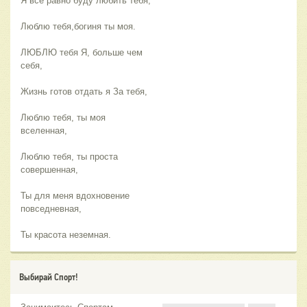
Я всё равно буду любить тебя,
Люблю тебя,богиня ты моя.
ЛЮБЛЮ тебя Я, больше чем
себя,
Жизнь готов отдать я За тебя,
Люблю тебя, ты моя
вселенная,
Люблю тебя, ты проста
совершенная,
Ты для меня вдохновение
повседневная,
Ты красота неземная.
Выбирай Спорт!