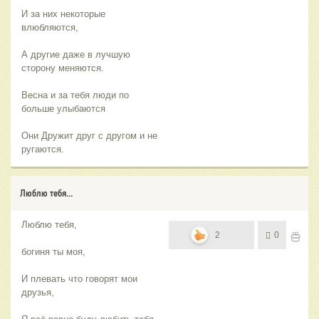
И за них некоторые
влюбляются,
А другие даже в лучшую
сторону меняются.
Весна и за тебя люди по
больше улыбаются
Они Дружит друг с другом и не
ругаются.
Люблю тебя...
Люблю тебя,
2
0
богиня ты моя,
И плевать что говорят мои
друзья,