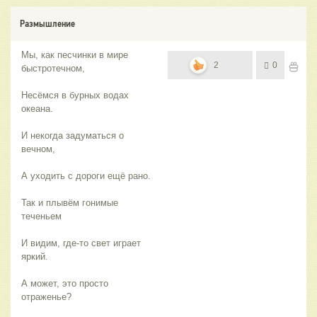
Размышление
Мы, как песчинки в мире
2
0
быстротечном,
Несёмся в бурных водах
океана.
И некогда задуматься о
вечном,
А уходить с дороги ещё рано.
Так и плывём гонимые
теченьем
И видим, где-то свет играет
яркий.
А может, это просто
отраженье?