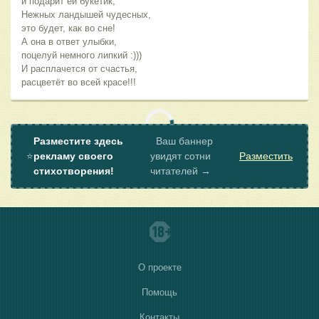
и подарит ей букетик,
Нежных ландышей чудесных,
это будет, как во сне!
А она в ответ улыбки,
поцелуй немного липкий :)))
И расплачется от счастья,
расцветёт во всей красе!!!
Разместите здесь
Ваш баннер
⭐
рекламу своего
увидят сотни
Разместить
стихотворения!
читателей →
О проекте
Помощь
Контакты