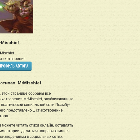
rMischief
Mischief
тихотворение
ПРОФИЛЬ АВТОРА
 стихах. MrMischief
 этой странице собраны все
ихотворения MrMischief, опубликованные
 поэтической социальной сети Поэмбук.
его представлено 1 стихотворение
тора.
 можете читать стихи онлайн, оставлять
мментарии, делиться понравившимися
оизведениями в социальных сетях.