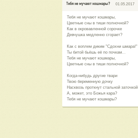
Тебя не мучают кошмары?
01.05.2017
Тебя не мучают кошмары,
Цветные сны в тиши полночной?
Как в окровавленной сорочке
Девчушка медленно сгорает?
Как с воплем диким "Сдохни шмара!"
Ты битой бьёшь её по почкам...
Тебя не мучают кошмары,
Цветные сны в тиши полночной?
Когда-нибудь другие твари
Твою беременную дочку
Насквозь проткнут стальной заточкой.
А, может, это Божья кара?
Тебя не мучают кошмары?