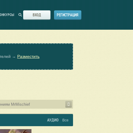
ВХОД
РЕГИСТРАЦИЯ
ОНКУРСЫ
ателей →
Разместить
АУДИО
Все