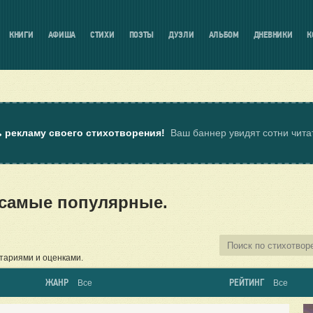
КНИГИ
АФИША
СТИХИ
ПОЭТЫ
ДУЭЛИ
АЛЬБОМ
ДНЕВНИКИ
К
ь рекламу своего стихотворения!
Ваш баннер увидят сотни чит
 самые популярные.
тариями и оценками.
ЖАНР
РЕЙТИНГ
Все
Все