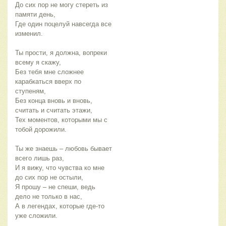
До сих пор не могу стереть из
памяти день,
Где один поцелуй навсегда все
изменил.
Ты прости, я должна, вопреки
всему я скажу,
Без тебя мне сложнее
карабкаться вверх по
ступеням,
Без конца вновь и вновь,
считать и считать этажи,
Тех моментов, которыми мы с
тобой дорожили.
Ты же знаешь – любовь бывает
всего лишь раз,
И я вижу, что чувства ко мне
до сих пор не остыли,
Я прошу – не спеши, ведь
дело не только в нас,
А в легендах, которые где-то
уже сложили.