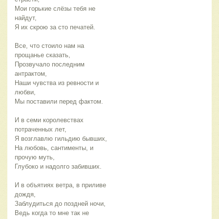
Мои горькие слёзы тебя не
найдут,
Я их скрою за сто печатей.
Все, что стоило нам на
прощанье сказать,
Прозвучало последним
антрактом,
Наши чувства из ревности и
любви,
Мы поставили перед фактом.
И в семи королевствах
потраченных лет,
Я возглавлю гильдию бывших,
На любовь, сантименты, и
прочую муть,
Глубоко и надолго забивших.
И в объятиях ветра, в приливе
дождя,
Заблудиться до поздней ночи,
Ведь когда то мне так не