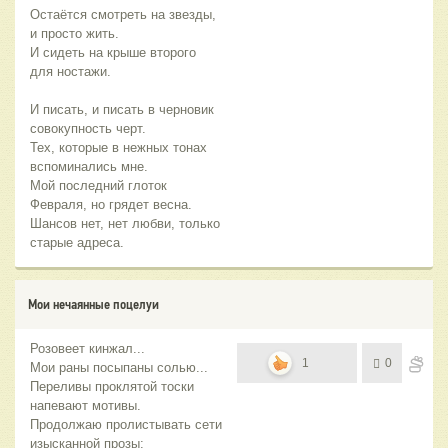
Остаётся смотреть на звезды,
и просто жить.
И сидеть на крыше второго
для ностажи.
И писать, и писать в черновик
совокупность черт.
Тех, которые в нежных тонах
вспоминались мне.
Мой последний глоток
Февраля, но грядет весна.
Шансов нет, нет любви, только
старые адреса.
Мои нечаянные поцелуи
Розовеет кинжал...
1
0
Мои раны посыпаны солью...
Переливы проклятой тоски
напевают мотивы.
Продолжаю пролистывать сети
изысканной прозы: