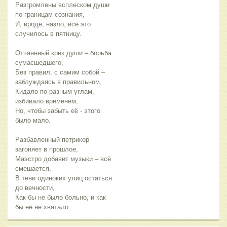
Разгромлены всплеском души
по границам сознания,
И, вроде, назло, всё это
случилось в пятницу.
Отчаянный крик души – борьба
сумасшедшего,
Без правил, с самим собой –
заблуждаясь в правильном,
Кидало по разным углам,
избивало временем,
Но, чтобы забыть её - этого
было мало.
Разбавленный петрикор
загоняет в прошлое,
Маэстро добавит музыки – всё
смешается,
В тени одиноких улиц остаться
до вечности,
Как бы не было больно, и как
бы её не хватало.