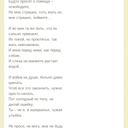
Будто просят о помощи –
освободите,
Но мне страшно, хоть жаль их,
мне страшно, поймите…
И во мне та же боль, что их
сильно тревожит,
Их покой, но проклятье, так
жить невозможно,
И вина перед ними, как перед
собою,
И слеза на манжете растает
водой…
И война на душе, больно даже
кричать,
Чтоб все это закончить, нужно
просто начать,
Пот холодный по телу, не
делай ошибку,
Ты – не я, в зазеркалье, чужая
улыбка…
Не проси, не могу, мне не будь