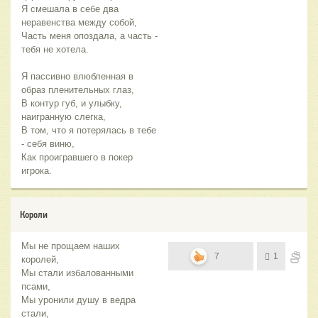
Я смешала в себе два
неравенства между собой,
Часть меня опоздала, а часть -
тебя не хотела.
Я пассивно влюбленная в
образ пленительных глаз,
В контур губ, и улыбку,
наигранную слегка,
В том, что я потерялась в тебе
- себя виню,
Как проигравшего в покер
игрока.
Короли
Мы не прощаем наших
7
1
королей,
Мы стали избалованными
псами,
Мы уронили душу в ведра
стали,