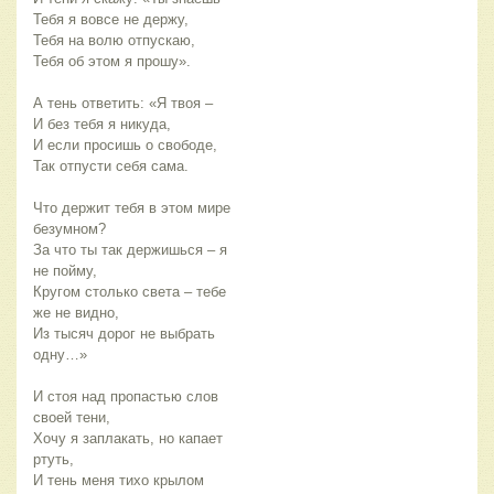
Тебя я вовсе не держу,
Тебя на волю отпускаю,
Тебя об этом я прошу».
А тень ответить: «Я твоя –
И без тебя я никуда,
И если просишь о свободе,
Так отпусти себя сама.
Что держит тебя в этом мире
безумном?
За что ты так держишься – я
не пойму,
Кругом столько света – тебе
же не видно,
Из тысяч дорог не выбрать
одну…»
И стоя над пропастью слов
своей тени,
Хочу я заплакать, но капает
ртуть,
И тень меня тихо крылом