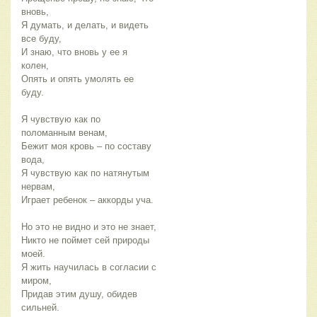
вновь,
Я думать, и делать, и видеть
все буду,
И знаю, что вновь у ее я
колен,
Опять и опять умолять ее
буду.
Я чувствую как по
поломанным венам,
Бежит моя кровь – по составу
вода,
Я чувствую как по натянутым
нервам,
Играет ребенок – аккорды уча.
Но это не видно и это не знает,
Никто не поймет сей природы
моей.
Я жить научилась в согласии с
миром,
Придав этим душу, обидев
сильней.