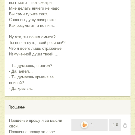
вы гниете – вот смотри
Мне делать ничего не надо,
Вы сами губите себя,
Свою вы душу зачерните –
Как результат, а вот и я…
Ну что, ты понял смысл?
Ты понял суть, всей речи сей?
Что я всего лишь отраженье
Измученной души твоей…..
- Ты думаешь, я ангел?
- Да, ангел…
- Ты думаешь крылья за
спиной?
- Да крылья…
Прощенье
Прощенье прошу я за мысли
1
0
свои,
Прошенье прошу за свое