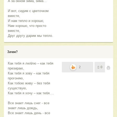
А за окном зима, зима…
И вот, сидим с цветочком
вместе,
И нам тепло и хорошо,
Нам хорошо, что просто
вместе,
Друг другу дарим мы тепло.
Зачем?
Как тебя я люблю – как тебя
2
0
презираю,
Как тебя я зову – как тебя
прогоняю,
Как тобою живу – без тебя
существую,
Как тебя я хочу – как тебя….
Все знает лишь снег - все
знает лишь дождь,
Все знает лишь день - все