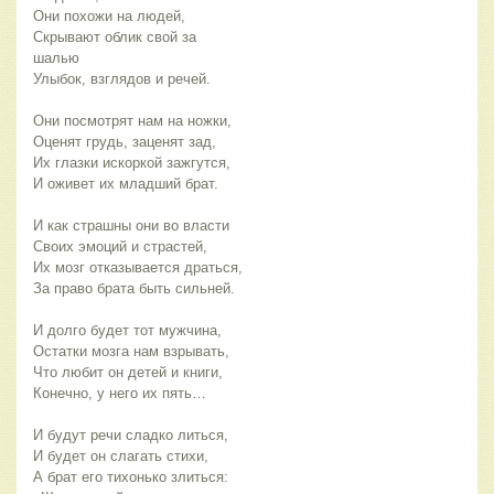
Они похожи на людей,
Скрывают облик свой за
шалью
Улыбок, взглядов и речей.
Они посмотрят нам на ножки,
Оценят грудь, заценят зад,
Их глазки искоркой зажгутся,
И оживет их младший брат.
И как страшны они во власти
Своих эмоций и страстей,
Их мозг отказывается драться,
За право брата быть сильней.
И долго будет тот мужчина,
Остатки мозга нам взрывать,
Что любит он детей и книги,
Конечно, у него их пять…
И будут речи сладко литься,
И будет он слагать стихи,
А брат его тихонько злиться: