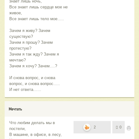
знает лишь ночь,
Все знает лишь сердце мое не
живое,
Все знает лишь тело мое…..
Зачем я живу? Зачем
существую?
Зачем я прошу? Зачем
протестую?
Зачем я так жду? Зачем я
мечтаю?
Зачем я хочу? Зачем….?
И снова вопрос, и снова
вопрос, и снова вопрос…..
И нет ответа……
Мечтать
Что любим делать мы в
2
0
постели,
В машине, в офисе, в лесу,