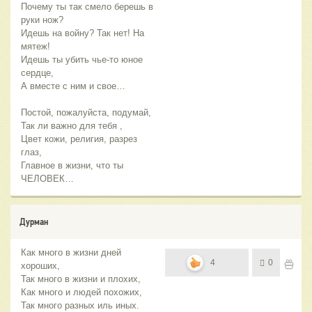
Почему ты так смело берешь в
руки нож?
Идешь на войну? Так нет! На
мятеж!
Идешь ты убить чье-то юное
сердце,
А вместе с ним и свое…
Постой, пожалуйста, подумай,
Так ли важно для тебя ,
Цвет кожи, религия, разрез
глаз,
Главное в жизни, что ты
ЧЕЛОВЕК…
Дурман
Как много в жизни дней
4
0
хороших,
Так много в жизни и плохих,
Как много и людей похожих,
Так много разных иль иных.