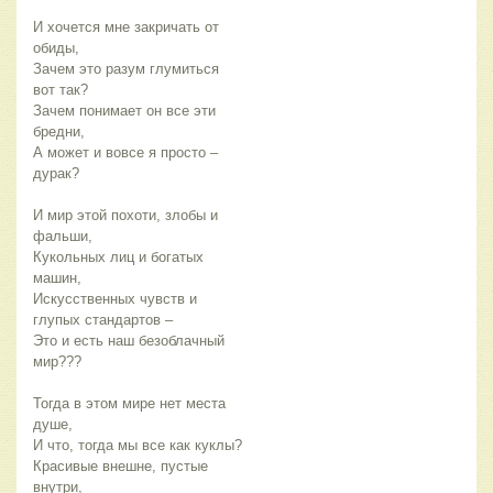
И хочется мне закричать от
обиды,
Зачем это разум глумиться
вот так?
Зачем понимает он все эти
бредни,
А может и вовсе я просто –
дурак?
И мир этой похоти, злобы и
фальши,
Кукольных лиц и богатых
машин,
Искусственных чувств и
глупых стандартов –
Это и есть наш безоблачный
мир???
Тогда в этом мире нет места
душе,
И что, тогда мы все как куклы?
Красивые внешне, пустые
внутри,