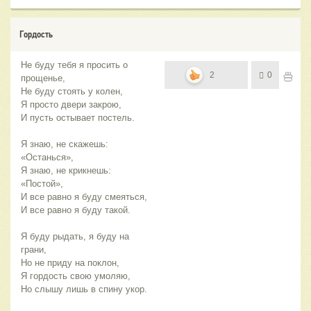
Гордость
Не буду тебя я просить о
2
0
прощенье,
Не буду стоять у колен,
Я просто двери закрою,
И пусть остывает постель.
Я знаю, не скажешь:
«Останься»,
Я знаю, не крикнешь:
«Постой»,
И все равно я буду смеяться,
И все равно я буду такой.
Я буду рыдать, я буду на
грани,
Но не приду на поклон,
Я гордость свою умоляю,
Но слышу лишь в спину укор.