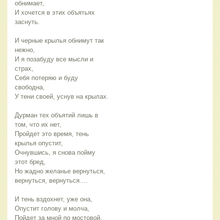
обнимает,
И хочется в этих объятьях
заснуть.
И черные крылья обнимут так
нежно,
И я позабуду все мысли и
страх,
Себя потеряю и буду
свободна,
У тени своей, уснув на крылах.
Дурман тех объятий лишь в
том, что их нет,
Пройдет это время, тень
крылья опустит,
Очнувшись, я снова пойму
этот бред,
Но жадно желанье вернуться,
вернуться, вернуться….
И тень вздохнет, уже она,
Опустит голову и молча,
Пойдет за мной по мостовой,