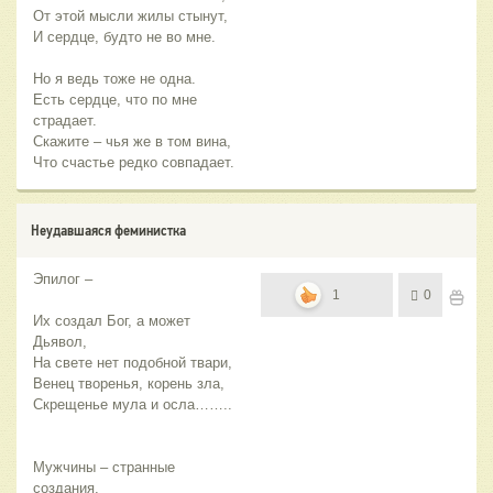
От этой мысли жилы стынут,
И сердце, будто не во мне.
Но я ведь тоже не одна.
Есть сердце, что по мне
страдает.
Скажите – чья же в том вина,
Что счастье редко совпадает.
Неудавшаяся феминистка
Эпилог –
1
0
Их создал Бог, а может
Дьявол,
На свете нет подобной твари,
Венец творенья, корень зла,
Скрещенье мула и осла……..
Мужчины – странные
создания,