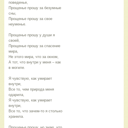
поведенье,
Прощенье прошу за безумные
сны,
Прощенье прошу за свое
неуменье.
Прощенье прошу у души я
своей,
Прощенье прошу за спасение
мира,
Не этого мира, что за окном,
А тот, что внутри у меня – как
в могиле.
Я чувствую, как умирает
внутри,
Все то, чем природа меня
одарила,
Я чувствую, как умирает
внутри,
Все то, что зачем-то я столько
хранила.
Прощенье прошу, но знаю, что