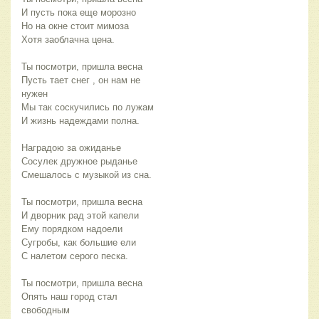
И пусть пока еще морозно
Но на окне стоит мимоза
Хотя заоблачна цена.
Ты посмотри, пришла весна
Пусть тает снег , он нам не
нужен
Мы так соскучились по лужам
И жизнь надеждами полна.
Наградою за ожиданье
Сосулек дружное рыданье
Смешалось с музыкой из сна.
Ты посмотри, пришла весна
И дворник рад этой капели
Ему порядком надоели
Сугробы, как большие ели
С налетом серого песка.
Ты посмотри, пришла весна
Опять наш город стал
свободным