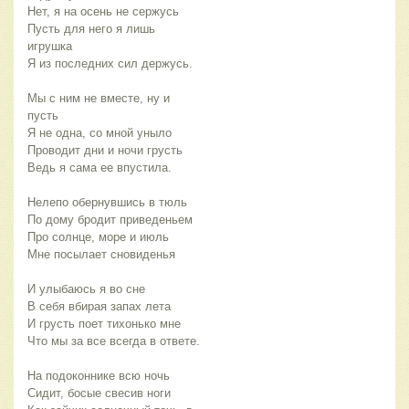
Нет, я на осень не сержусь
Пусть для него я лишь
игрушка
Я из последних сил держусь.
Мы с ним не вместе, ну и
пусть
Я не одна, со мной уныло
Проводит дни и ночи грусть
Ведь я сама ее впустила.
Нелепо обернувшись в тюль
По дому бродит приведеньем
Про солнце, море и июль
Мне посылает сновиденья
И улыбаюсь я во сне
В себя вбирая запах лета
И грусть поет тихонько мне
Что мы за все всегда в ответе.
На подоконнике всю ночь
Сидит, босые свесив ноги