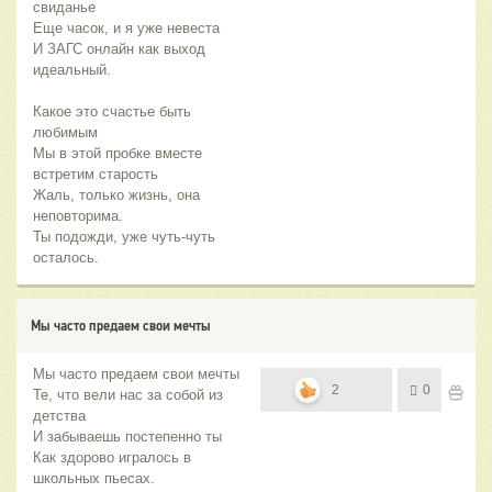
свиданье
Еще часок, и я уже невеста
И ЗАГС онлайн как выход
идеальный.
Какое это счастье быть
любимым
Мы в этой пробке вместе
встретим старость
Жаль, только жизнь, она
неповторима.
Ты подожди, уже чуть-чуть
осталось.
Мы часто предаем свои мечты
Мы часто предаем свои мечты
2
0
Те, что вели нас за собой из
детства
И забываешь постепенно ты
Как здорово игралось в
школьных пьесах.