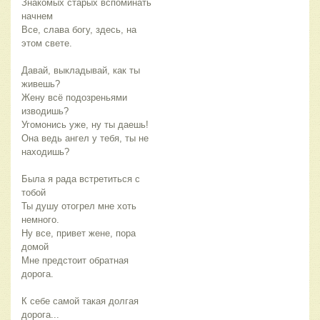
Знакомых старых вспоминать
начнем
Все, слава богу, здесь, на
этом свете.
Давай, выкладывай, как ты
живешь?
Жену всё подозреньями
изводишь?
Угомонись уже, ну ты даешь!
Она ведь ангел у тебя, ты не
находишь?
Была я рада встретиться с
тобой
Ты душу отогрел мне хоть
немного.
Ну все, привет жене, пора
домой
Мне предстоит обратная
дорога.
К себе самой такая долгая
дорога...