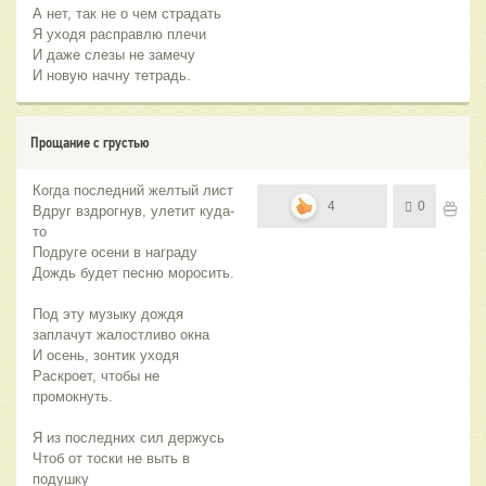
А нет, так не о чем страдать
Я уходя расправлю плечи
И даже слезы не замечу
И новую начну тетрадь.
Прощание с грустью
Когда последний желтый лист
4
0
Вдруг вздрогнув, улетит куда-
то
Подруге осени в награду
Дождь будет песню моросить.
Под эту музыку дождя
заплачут жалостливо окна
И осень, зонтик уходя
Раскроет, чтобы не
промокнуть.
Я из последних сил держусь
Чтоб от тоски не выть в
подушку