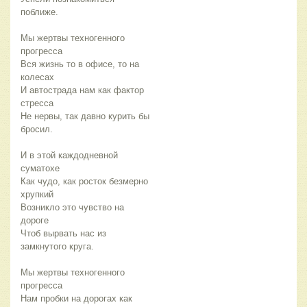
поближе.
Мы жертвы техногенного
прогресса
Вся жизнь то в офисе, то на
колесах
И автострада нам как фактор
стресса
Не нервы, так давно курить бы
бросил.
И в этой каждодневной
суматохе
Как чудо, как росток безмерно
хрупкий
Возникло это чувство на
дороге
Чтоб вырвать нас из
замкнутого круга.
Мы жертвы техногенного
прогресса
Нам пробки на дорогах как