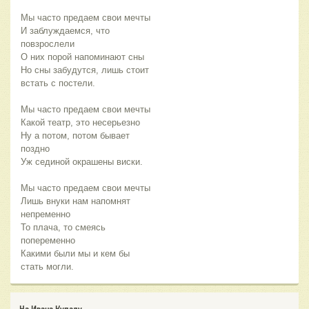
Мы часто предаем свои мечты
И заблуждаемся, что
повзрослели
О них порой напоминают сны
Но сны забудутся, лишь стоит
встать с постели.
Мы часто предаем свои мечты
Какой театр, это несерьезно
Ну а потом, потом бывает
поздно
Уж сединой окрашены виски.
Мы часто предаем свои мечты
Лишь внуки нам напомнят
непременно
То плача, то смеясь
попеременно
Какими были мы и кем бы
стать могли.
На Ивана Купалу