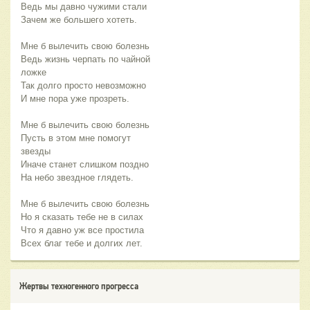
Ведь мы давно чужими стали
Зачем же большего хотеть.
Мне б вылечить свою болезнь
Ведь жизнь черпать по чайной
ложке
Так долго просто невозможно
И мне пора уже прозреть.
Мне б вылечить свою болезнь
Пусть в этом мне помогут
звезды
Иначе станет слишком поздно
На небо звездное глядеть.
Мне б вылечить свою болезнь
Но я сказать тебе не в силах
Что я давно уж все простила
Всех благ тебе и долгих лет.
Жертвы техногенного прогресса