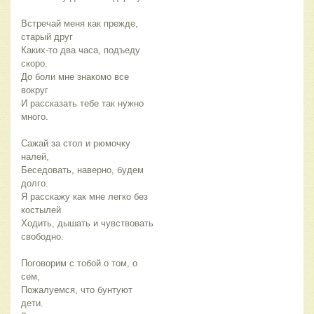
Встречай меня как прежде,
старый друг
Каких-то два часа, подъеду
скоро.
До боли мне знакомо все
вокруг
И рассказать тебе так нужно
много.
Сажай за стол и рюмочку
налей,
Беседовать, наверно, будем
долго.
Я расскажу как мне легко без
костылей
Ходить, дышать и чувствовать
свободно.
Поговорим с тобой о том, о
сем,
Пожалуемся, что бунтуют
дети.