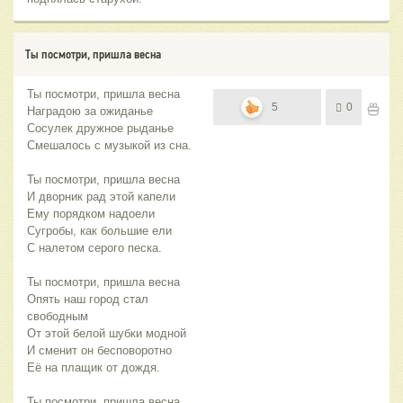
Ты посмотри, пришла весна
Ты посмотри, пришла весна
5
0
Наградою за ожиданье
Сосулек дружное рыданье
Смешалось с музыкой из сна.
Ты посмотри, пришла весна
И дворник рад этой капели
Ему порядком надоели
Сугробы, как большие ели
С налетом серого песка.
Ты посмотри, пришла весна
Опять наш город стал
свободным
От этой белой шубки модной
И сменит он бесповоротно
Её на плащик от дождя.
Ты посмотри, пришла весна