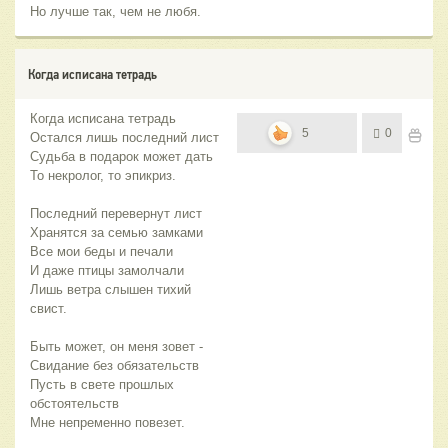
Но лучше так, чем не любя.
Когда исписана тетрадь
Когда исписана тетрадь
5
0
Остался лишь последний лист
Судьба в подарок может дать
То некролог, то эпикриз.
Последний перевернут лист
Хранятся за семью замками
Все мои беды и печали
И даже птицы замолчали
Лишь ветра слышен тихий
свист.
Быть может, он меня зовет -
Свидание без обязательств
Пусть в свете прошлых
обстоятельств
Мне непременно повезет.