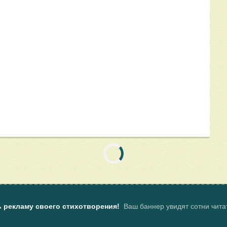
ь рекламу своего стихотворения!
Ваш баннер увидят сотни чит