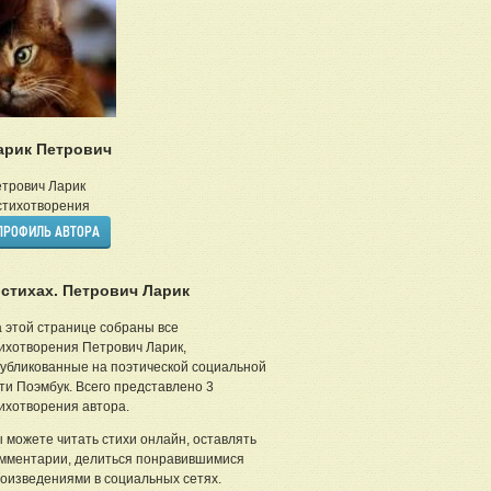
арик Петрович
трович Ларик
тихотворения
ПРОФИЛЬ АВТОРА
 стихах. Петрович Ларик
 этой странице собраны все
ихотворения Петрович Ларик,
убликованные на поэтической социальной
ти Поэмбук. Всего представлено 3
ихотворения автора.
 можете читать стихи онлайн, оставлять
мментарии, делиться понравившимися
оизведениями в социальных сетях.