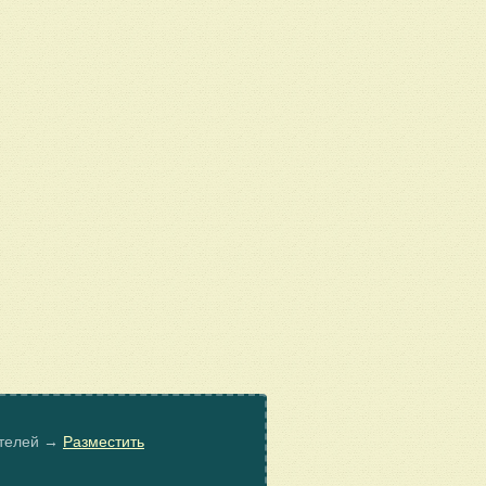
ателей →
Разместить