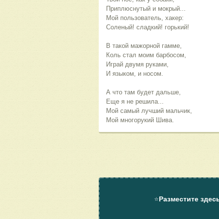
Приплюснутый и мокрый...
Мой пользователь, хакер:
Соленый! сладкий! горький!
В такой мажорной гамме,
Коль стал моим барбосом,
Играй двумя руками,
И языком, и носом.
А что там будет дальше,
Еще я не решила...
Мой самый лучший мальчик,
Мой многорукий Шива.
⭐
Разместите здес