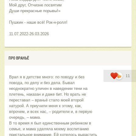
Мой друг, Отчизне посвятим
Души прекрасные порывы!»
Пушкин - наше всё! Рок-н-ролл!
11.07.2022-26.03.2026
ПРО ВРАНЬЁ
11
Врал я в детстве много: по поводу и без 
повода, по делу и без дела. Бывал 
неоднократно уличен в наведении тени на 
плетень, наказан и даже бит. Но врать не 
переставал – враньё стало моей второй 
натурой. А приучили меня к этому, как, 
впрочем, и всех нас, – родители и, в первую 
очередь, – мама. 
В то время я был единственным ребенком в 
семье, и мама уделяла моему воспитанию 
пристальное внимание. Ей хотелось вырастить 