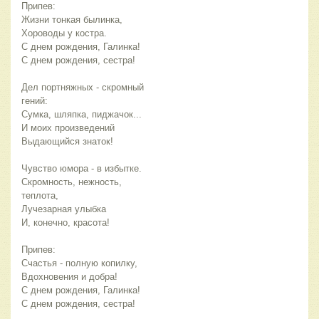
Припев:
Жизни тонкая былинка,
Хороводы у костра.
С днем рождения, Галинка!
С днем рождения, сестра! 
Дел портняжных - скромный 
гений:
Сумка, шляпка, пиджачок...
И моих произведений
Выдающийся знаток! 
Чувство юмора - в избытке.
Скромность, нежность, 
теплота,
Лучезарная улыбка
И, конечно, красота! 
Припев:
Счастья - полную копилку,
Вдохновения и добра!
С днем рождения, Галинка!
С днем рождения, сестра!