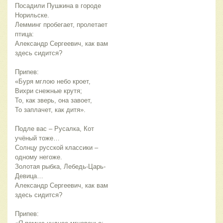
Посадили Пушкина в городе 
Норильске.
Лемминг пробегает, пролетает 
птица:
Александр Сергеевич, как вам 
здесь сидится?
Припев:
«Буря мглою небо кроет,
Вихри снежные крутя;
То, как зверь, она завоет,
То заплачет, как дитя».
Подле вас – Русалка, Кот 
учёный тоже…
Солнцу русской классики – 
одному негоже.
Золотая рыбка, Лебедь-Царь-
Девица…
Александр Сергеевич, как вам 
здесь сидится?
Припев: