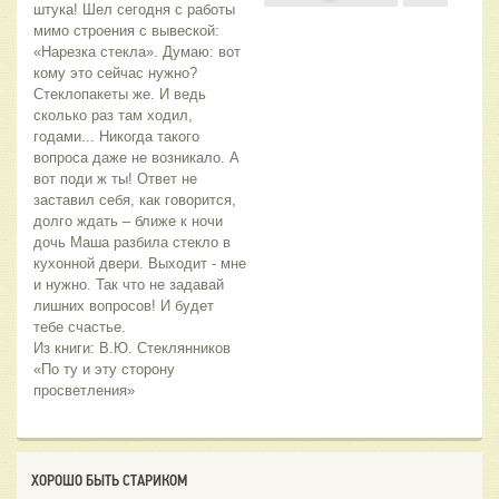
штука! Шел сегодня с работы 
мимо строения с вывеской: 
«Нарезка стекла». Думаю: вот 
кому это сейчас нужно? 
Стеклопакеты же. И ведь 
сколько раз там ходил, 
годами... Никогда такого 
вопроса даже не возникало. А 
вот поди ж ты! Ответ не 
заставил себя, как говорится, 
долго ждать – ближе к ночи 
дочь Маша разбила стекло в 
кухонной двери. Выходит - мне 
и нужно. Так что не задавай 
лишних вопросов! И будет 
тебе счастье.
Из книги: В.Ю. Стеклянников 
«По ту и эту сторону 
просветления»
ХОРОШО БЫТЬ СТАРИКОМ