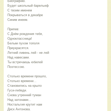
Биографию.
Будет школьный барельеф
С твоим именем
Покрываться в декабре
Синим инеем. 
Припев:
С Днём рождения тебя,
Одноклассница!
Белым пухом тополя
Приукрасятся.
Летний ливень лей - не лей 
Над навесами.
Ты встречаешь юбилей
Поэтессою. 
Столько времени прошло, 
Столько времени...
Становились на крыло
Гуси-лебеди.
Снова утренний туман 
Над затонами...
Ностальгия крутит нам
Диск Антонова. 