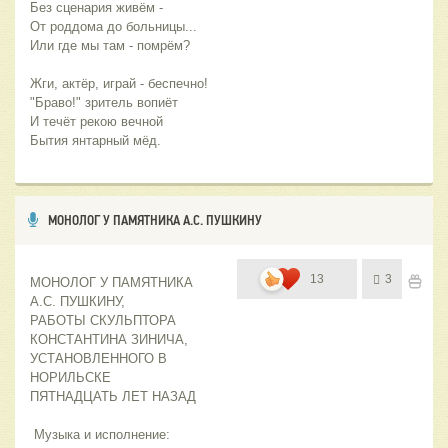
Без сценария живём -
От роддома до больницы...
Или где мы там - помрём? 
Жги, актёр, играй - беспечно!
"Браво!" зритель вопиёт
И течёт рекою вечной
Бытия янтарный мёд.
МОНОЛОГ У ПАМЯТНИКА А.С. ПУШКИНУ
13
3
МОНОЛОГ У ПАМЯТНИКА 
А.С. ПУШКИНУ, 
РАБОТЫ СКУЛЬПТОРА 
КОНСТАНТИНА ЗИНИЧА, 
УСТАНОВЛЕННОГО В 
НОРИЛЬСКЕ 
ПЯТНАДЦАТЬ ЛЕТ НАЗАД
 Музыка и исполнение: 