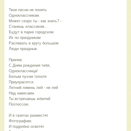
Твои песни не понять
Одноклассникам.
Может скоро ты - как знать? -
Станешь классиком...
Будут в парке городском
Их по праздникам
Распевать в кругу большом
Люди праздные. 
Припев:
С Днём рождения тебя,
Одноклассница!
Белым пухом тополя
Приукрасятся.
Летний ливень лей - не лей 
Над навесами.
Ты встречаешь юбилей
Поэтессою. 
И в газетах разместят
Фотографию.
И подробно осветят