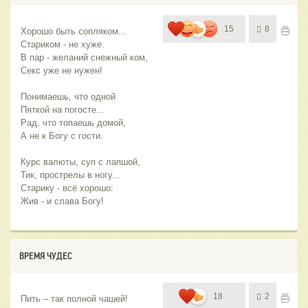
15
8
Хорошо быть сопляком...
Стариком - не хуже.
В пар - желаний снежный ком,
Секс уже не нужен!
Понимаешь, что одной
Пяткой на погосте...
Рад, что топаешь домой,
А не к Богу с гости.
Курс валюты, суп с лапшой,
Тик, прострелы в ногу...
Старику - всё хорошо:
Жив - и слава Богу!
ВРЕМЯ ЧУДЕС
18
2
Пить – так полной чашей!