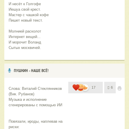
И несёт к Голгофе
Иешуа свой крест.
Мастер с чашкой кофе
Пишет новый текст. 
Молнией расколот
Интернет вещей...
И морочит Воланд
Сытых москвичей.
ПУШКИН - НАШЕ ВСЁ!
17
6
Слова: Виталий Стеклянников 
(Вик. Рубанов)
Музыка и исполнение 
сгенерированы с помощью ИИ
Повязали, ироды, наплевав на 
риски: