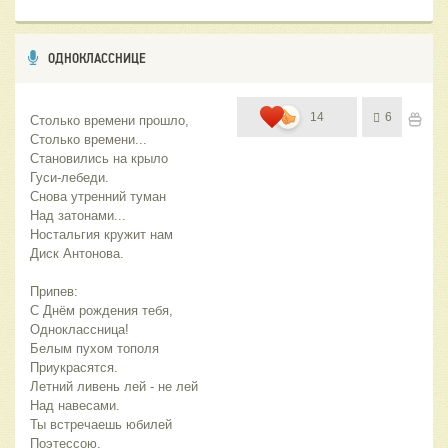
ОДНОКЛАССНИЦЕ
14
6
Столько времени прошло, 
Столько времени...
Становились на крыло
Гуси-лебеди.
Снова утренний туман 
Над затонами...
Ностальгия кружит нам
Диск Антонова. 
Припев:
С Днём рождения тебя,
Одноклассница!
Белым пухом тополя
Приукрасятся.
Летний ливень лей - не лей
Над навесами.
Ты встречаешь юбилей
Поэтессою. 