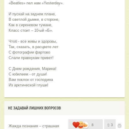
«Beatles» пел нам «Yesterday». 
И пускай на заднем плане,
В светлой дымке, в стороне,
Как в сиреневом тумане,
Класс стоит – 10-ый «Б». 
Чтоб - все живы и здоровы,
Так, сказать, в расцвете лет
С фотографии фартово
Слали правнукам привет! 
С Днем рождения, Марина!
С юбилеем - от души!
Вам поклон от господина
Из арктической глуши! 
НЕ ЗАДАВАЙ ЛИШНИХ ВОПРОСОВ
8
3
Жажда познания – страшная 