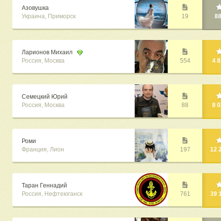
Азовушка
Украина, Приморск
19
8
Ларионов Михаил
Россия, Москва
554
4 
Семецкий Юрий
Россия, Москва
88
8 
Роми
Франция, Лион
197
12 
Таран Геннадий
Россия, Нефтеюганск
761
39 