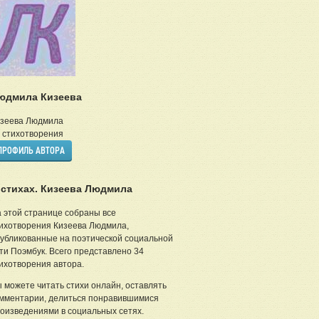
юдмила Кизеева
зеева Людмила
стихотворения
ПРОФИЛЬ АВТОРА
 стихах. Кизеева Людмила
 этой странице собраны все
ихотворения Кизеева Людмила,
убликованные на поэтической социальной
ти Поэмбук. Всего представлено 34
ихотворения автора.
 можете читать стихи онлайн, оставлять
мментарии, делиться понравившимися
оизведениями в социальных сетях.