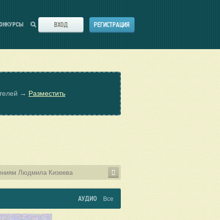
ВХОД
РЕГИСТРАЦИЯ
ОНКУРСЫ
ателей →
Разместить
АУДИО
Все