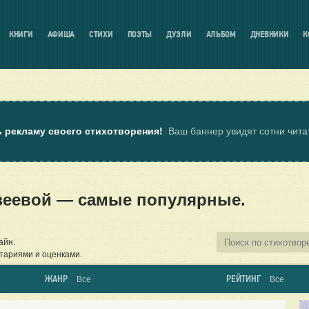
КНИГИ
АФИША
СТИХИ
ПОЭТЫ
ДУЭЛИ
АЛЬБОМ
ДНЕВНИКИ
К
ь рекламу своего стихотворения!
Ваш баннер увидят сотни чит
еевой — самые популярные.
айн.
тариями и оценками.
ЖАНР
РЕЙТИНГ
Все
Все