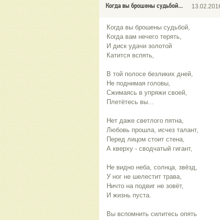
Когда вы брошены судьбой...
13.02.201
Когда вы брошены судьбой,
Когда вам нечего терять,
И диск удачи золотой
Катится вспять,
В той полосе безликих дней,
Не поднимая головы,
Сжимаясь в упряжи своей,
Плетётесь вы...
Нет даже светлого пятна,
Любовь прошла, исчез талант,
Перед лицом стоит стена,
А кверху - сводчатый гигант,
Не видно неба, солнца, звёзд,
У ног не шелестит трава,
Ничто на подвиг не зовёт,
И жизнь пуста.
Вы вспомнить силитесь опять