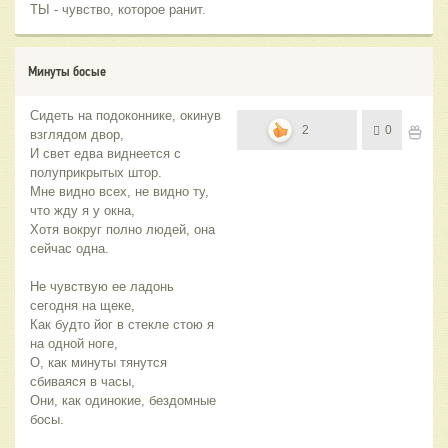
ТЫ - чувство, которое ранит.
Минуты босые
Сидеть на подоконнике, окинув
2
0
взглядом двор,
И свет едва виднеется с
полуприкрытых штор.
Мне видно всех, не видно ту,
что жду я у окна,
Хотя вокруг полно людей, она
сейчас одна.
Не чувствую ее ладонь
сегодня на щеке,
Как будто йог в стекле стою я
на одной ноге,
О, как минуты тянутся
сбиваяся в часы,
Они, как одинокие, бездомные
босы.