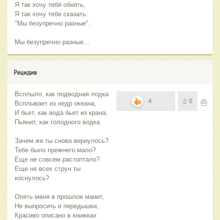
Я так хочу тебя обнять,
Я так хочу тебе сказать:
"Мы безупречно разные".
Мы безупречно разные...
Рецидив
Всплыло, как подводная лодка
4
0
Всплывает из недр океана,
И бьет, как вода бьет из крана,
Пьянит, как голодного водка.
Зачем же ты снова вернулось?
Тебе было прежнего мало?
Еще не совсем растоптало?
Еще не всех струн ты
коснулось?
Опять меня в прошлое манит,
Не выпросить и передышки,
Красиво описано в книжках