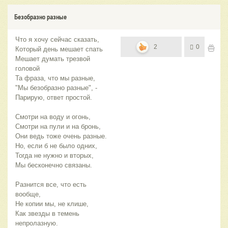
Безобразно разные
Что я хочу сейчас сказать,
2
0
Который день мешает спать
Мешает думать трезвой
головой
Та фраза, что мы разные,
"Мы безобразно разные", -
Парирую, ответ простой.
Смотри на воду и огонь,
Смотри на пули и на бронь,
Они ведь тоже очень разные.
Но, если б не было одних,
Тогда не нужно и вторых,
Мы бесконечно связаны.
Разнится все, что есть
вообще,
Не копии мы, не клише,
Как звезды в темень
непролазную.