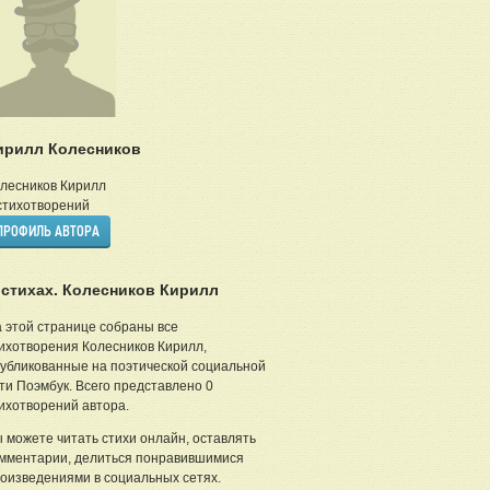
ирилл Колесников
лесников Кирилл
тихотворений
ПРОФИЛЬ АВТОРА
 стихах. Колесников Кирилл
 этой странице собраны все
ихотворения Колесников Кирилл,
убликованные на поэтической социальной
ти Поэмбук. Всего представлено 0
ихотворений автора.
 можете читать стихи онлайн, оставлять
мментарии, делиться понравившимися
оизведениями в социальных сетях.