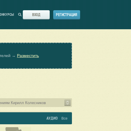
ВХОД
РЕГИСТРАЦИЯ
ОНКУРСЫ
ателей →
Разместить
АУДИО
Все