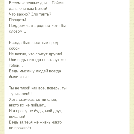
Бессмысленные дни… Пойми
даны они нам Богом!
Что важно? Зло таить?
Прощать!
Поддерживать родных хотя бы
словом…
Всегда быть честным пред
собой,
Не важно, что сочтут другие!
Они ведь никогда не станут же
тобой…
Ведь мысли у людей всегда
были иные…
Ты не такой как все, поверь, ты
- уникален!!!
Хоть скажешь сотни слов,
никто их не поймёт…
И я прошу не будь, мой друг,
печален!
Ведь за тебя же жизнь никто
не проживёт!