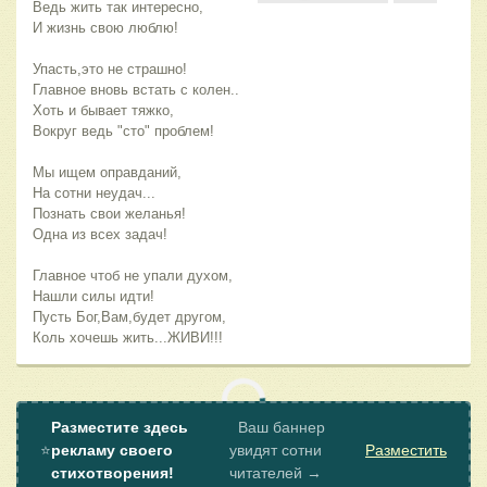
Ведь жить так интересно,
И жизнь свою люблю!
Упасть,это не страшно!
Главное вновь встать с колен..
Хоть и бывает тяжко,
Вокруг ведь "сто" проблем!
Мы ищем оправданий,
На сотни неудач...
Познать свои желанья!
Одна из всех задач!
Главное чтоб не упали духом,
Нашли силы идти!
Пусть Бог,Вам,будет другом,
Коль хочешь жить...ЖИВИ!!!
Разместите здесь
Ваш баннер
⭐
рекламу своего
увидят сотни
Разместить
стихотворения!
читателей →