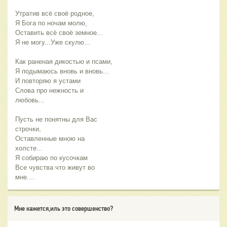
Утратив всё своё родное,
Я Бога по ночам молю,
Оставить всё своё земное...
Я не могу...Уже скулю...
Как раненая дикостью и псами,
Я подымаюсь вновь и вновь...
И повторяю я устами
Слова про нежность и
любовь...
Пусть не понятны для Вас
строчки,
Оставленные мною на
холсте...
Я собираю по кусочкам
Все чувства что живут во
мне....
Мне кажется,иль это совершенство?