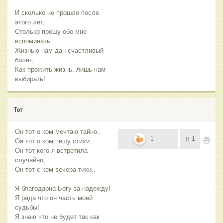
И сколько не прошло после
этого лет,
Столько прошу обо мне
вспоминать…
Жизнью нам дан счастливый
билет,
Как прожить жизнь, лишь нам
выбирать!
Тот
Он тот о ком мечтаю тайно..
1
1
Он тот о ком пишу стихи..
Он тот кого я встретила
случайно,
Он тот с кем вечера тихи..
Я благодарна Богу за надежду!
Я рада что он часть моей
судьбы!
Я знаю что не будет так как