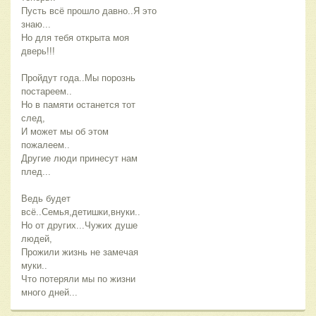
Пусть всё прошло давно..Я это
знаю...
Но для тебя открыта моя
дверь!!!
Пройдут года..Мы порознь
постареем..
Но в памяти останется тот
след,
И может мы об этом
пожалеем..
Другие люди принесут нам
плед...
Ведь будет
всё..Семья,детишки,внуки..
Но от других...Чужих душе
людей,
Прожили жизнь не замечая
муки..
Что потеряли мы по жизни
много дней...