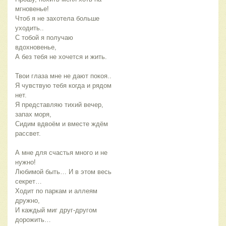
мгновенье!
Чтоб я не захотела больше
уходить..
С тобой я получаю
вдохновенье,
А без тебя не хочется и жить.
Твои глаза мне не дают покоя..
Я чувствую тебя когда и рядом
нет.
Я представляю тихий вечер,
запах моря,
Сидим вдвоём и вместе ждём
рассвет.
А мне для счастья много и не
нужно!
Любимой быть… И в этом весь
секрет…
Ходит по паркам и аллеям
дружно,
И каждый миг друг-другом
дорожить…