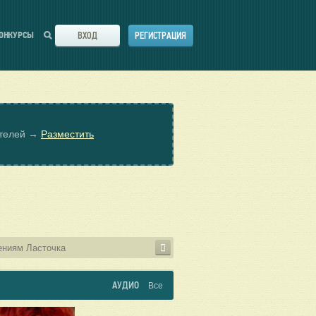
ВХОД
РЕГИСТРАЦИЯ
ОНКУРСЫ
ателей →
Разместить
АУДИО
Все