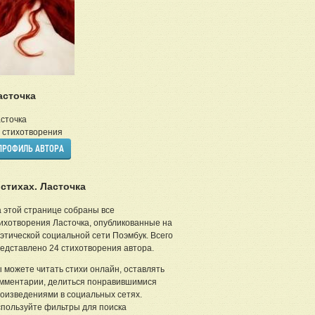
асточка
сточка
стихотворения
ПРОФИЛЬ АВТОРА
 стихах. Ласточка
 этой странице собраны все
ихотворения Ласточка, опубликованные на
этической социальной сети Поэмбук. Всего
едставлено 24 стихотворения автора.
 можете читать стихи онлайн, оставлять
мментарии, делиться понравившимися
оизведениями в социальных сетях.
пользуйте фильтры для поиска