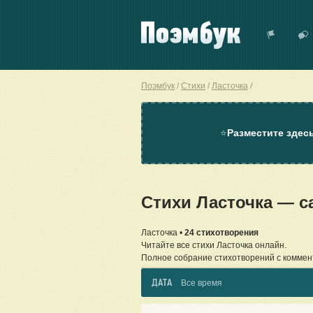
Поэмбук
Стихи
Ласточка
⭐
Разместите здес
Стихи Ласточка — 
Ласточка •
24 стихотворения
Читайте все стихи Ласточка онлайн.
Полное собрание стихотворений с коммен
ДАТА
Все время