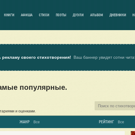
КНИГИ
АФИША
СТИХИ
ПОЭТЫ
ДУЭЛИ
АЛЬБОМ
ДНЕВНИКИ
К
ь рекламу своего стихотворения!
Ваш баннер увидят сотни чит
самые популярные.
тариями и оценками.
ЖАНР
РЕЙТИНГ
Все
Все