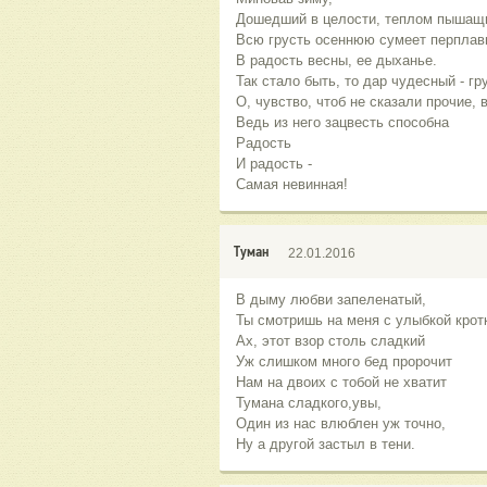
Дошедший в целости, теплом пышащ
Всю грусть осеннюю сумеет перплав
В радость весны, ее дыханье.
Так стало быть, то дар чудесный - гр
О, чувство, чтоб не сказали прочие, 
Ведь из него зацвесть способна
Радость
И радость -
Самая невинная!
Туман
22.01.2016
В дыму любви запеленатый,
Ты смотришь на меня с улыбкой крот
Ах, этот взор столь сладкий
Уж слишком много бед пророчит
Нам на двоих с тобой не хватит
Тумана сладкого,увы,
Один из нас влюблен уж точно,
Ну а другой застыл в тени.