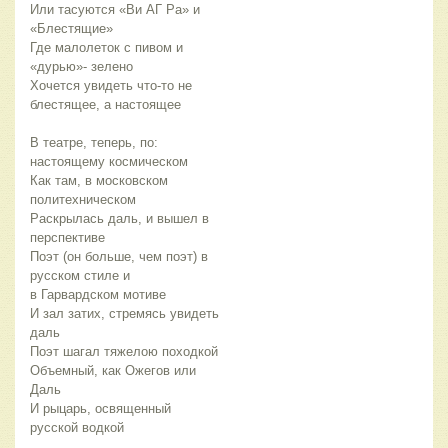
Или тасуются «Ви АГ Ра» и
«Блестящие»
Где малолеток с пивом и
«дурью»- зелено
Хочется увидеть что-то не
блестящее, а настоящее
В театре, теперь, по:
настоящему космическом
Как там, в московском
политехническом
Раскрылась даль, и вышел в
перспективе
Поэт (он больше, чем поэт) в
русском стиле и
в Гарвардском мотиве
И зал затих, стремясь увидеть
даль
Поэт шагал тяжелою походкой
Объемный, как Ожегов или
Даль
И рыцарь, освященный
русской водкой