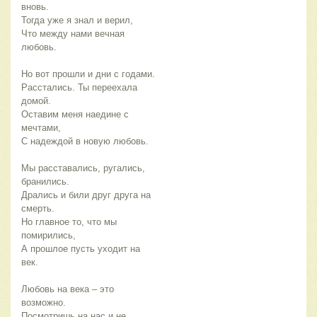
вновь.
Тогда уже я знал и верил,
Что между нами вечная
любовь.
Но вот прошли и дни с годами.
Расстались. Ты переехала
домой.
Оставим меня наедине с
мечтами,
С надеждой в новую любовь.
Мы расставались, ругались,
бранились.
Дрались и били друг друга на
смерть.
Но главное то, что мы
помирились,
А прошлое пусть уходит на
век.
Любовь на века – это
возможно.
Посмотришь на нас и не