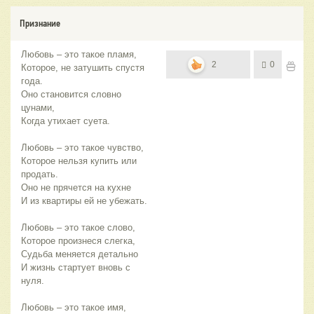
Признание
Любовь – это такое пламя,
2
0
Которое, не затушить спустя
года.
Оно становится словно
цунами,
Когда утихает суета.
Любовь – это такое чувство,
Которое нельзя купить или
продать.
Оно не прячется на кухне
И из квартиры ей не убежать.
Любовь – это такое слово,
Которое произнеся слегка,
Судьба меняется детально
И жизнь стартует вновь с
нуля.
Любовь – это такое имя,