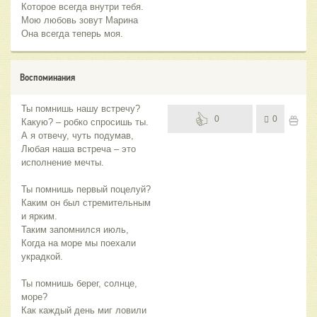
Которое всегда внутри тебя.
Мою любовь зовут Марина
Она всегда теперь моя.
Воспоминания
Ты помнишь нашу встречу?
0
0
Какую? – робко спросишь ты.
А я отвечу, чуть подумав,
Любая наша встреча – это
исполнение мечты.
Ты помнишь первый поцелуй?
Каким он был стремительным
и ярким.
Таким запомнился июль,
Когда на море мы поехали
украдкой.
Ты помнишь берег, солнце,
море?
Как каждый день миг ловили