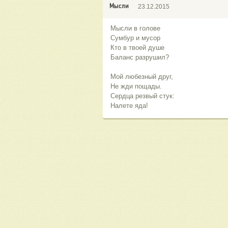
Мысли
23.12.2015
Мысли в голове
Сумбур и мусор
Кто в твоей душе
Баланс разрушил?
Мой любезный друг,
Не жди пощады.
Сердца резвый стук:
Налете яда!