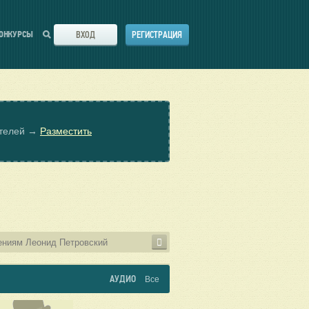
ВХОД
РЕГИСТРАЦИЯ
ОНКУРСЫ
ателей →
Разместить
АУДИО
Все