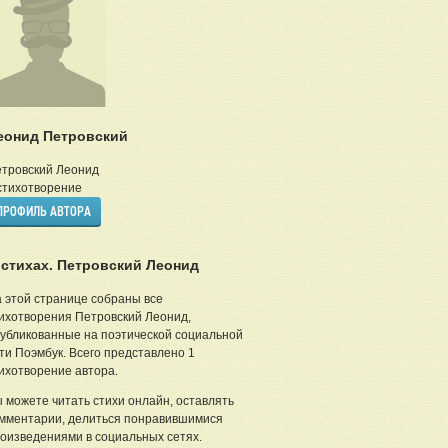
еонид Петровский
тровский Леонид
тихотворение
ПРОФИЛЬ АВТОРА
 стихах. Петровский Леонид
 этой странице собраны все
ихотворения Петровский Леонид,
убликованные на поэтической социальной
ти Поэмбук. Всего представлено 1
ихотворение автора.
 можете читать стихи онлайн, оставлять
мментарии, делиться понравившимися
оизведениями в социальных сетях.