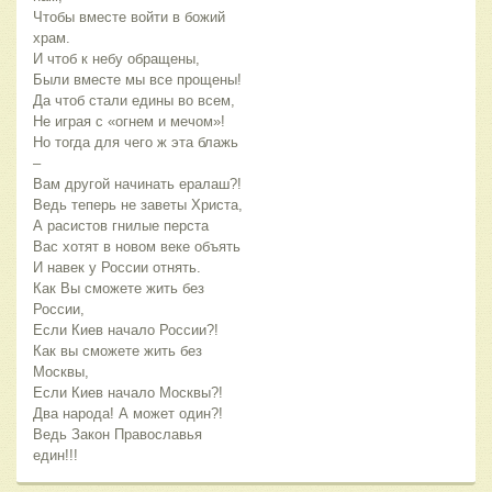
Чтобы вместе войти в божий
храм.
И чтоб к небу обращены,
Были вместе мы все прощены!
Да чтоб стали едины во всем,
Не играя с «огнем и мечом»!
Но тогда для чего ж эта блажь
–
Вам другой начинать ералаш?!
Ведь теперь не заветы Христа,
А расистов гнилые перста
Вас хотят в новом веке объять
И навек у России отнять.
Как Вы сможете жить без
России,
Если Киев начало России?!
Как вы сможете жить без
Москвы,
Если Киев начало Москвы?!
Два народа! А может один?!
Ведь Закон Православья
един!!!