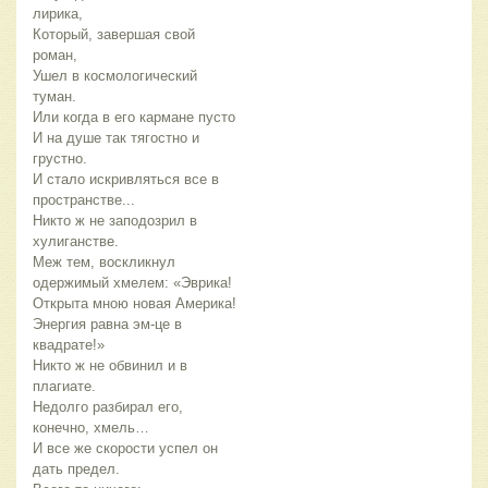
лирика,
Который, завершая свой
роман,
Ушел в космологический
туман.
Или когда в его кармане пусто
И на душе так тягостно и
грустно.
И стало искривляться все в
пространстве...
Никто ж не заподозрил в
хулиганстве.
Меж тем, воскликнул
одержимый хмелем: «Эврика!
Открыта мною новая Америка!
Энергия равна эм-це в
квадрате!»
Никто ж не обвинил и в
плагиате.
Недолго разбирал его,
конечно, хмель…
И все же скорости успел он
дать предел.