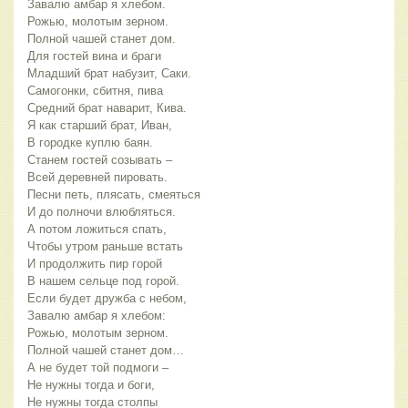
Завалю амбар я хлебом.
Рожью, молотым зерном.
Полной чашей станет дом.
Для гостей вина и браги
Младший брат набузит, Саки.
Самогонки, сбитня, пива
Средний брат наварит, Кива.
Я как старший брат, Иван,
В городке куплю баян.
Станем гостей созывать –
Всей деревней пировать.
Песни петь, плясать, смеяться
И до полночи влюбляться.
А потом ложиться спать,
Чтобы утром раньше встать
И продолжить пир горой
В нашем сельце под горой.
Если будет дружба с небом,
Завалю амбар я хлебом:
Рожью, молотым зерном.
Полной чашей станет дом…
А не будет той подмоги –
Не нужны тогда и боги,
Не нужны тогда столпы