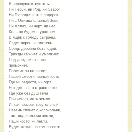
В черепушках пустоты:
Ни Перун, ни Род, ни Сварог,
Ни Господня сын в подарок.
Ни с Олимпа славный Зевс,
Ни Аллах, ни черт, ни бес.
Коль не будем с урожаем,
В ящик с голоду сыграем.
Сядет ворон на плетень
Средь деревни без людей,
Трижды каркнет и умолкнет,
Под дождем от слез
промокнет.
Полетит он на погост,
Нашей смерти черный гость.
Где ни радости, ни горя
Нет для нас в стране покоя.
Где уже без душ тела
Принимает мать-земля.
И, как призрак треугольный,
Наземь глянет с колокольни,
Там, под комьями земли,
Наши косточки легли.
Будет дождь на том погосте