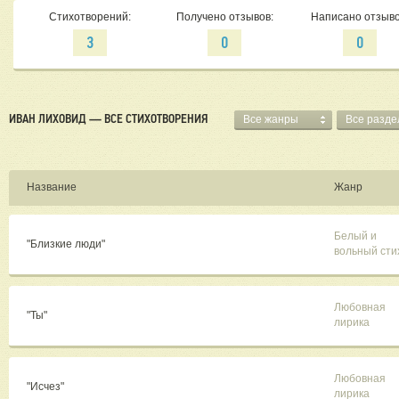
Стихотворений:
Получено отзывов:
Написано отзыво
3
0
0
ИВАН ЛИХОВИД — ВСЕ СТИХОТВОРЕНИЯ
Все жанры
Все разд
Название
Жанр
Белый и
"Близкие люди"
вольный сти
Любовная
"Ты"
лирика
Любовная
"Исчез"
лирика