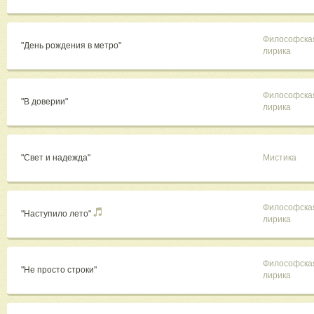
Философска
"День рождения в метро"
лирика
Философска
"В доверии"
лирика
"Свет и надежда"
Мистика
Философска
"Наступило лето"
лирика
Философска
"Не просто строки"
лирика