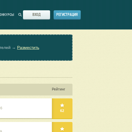
ВХОД
РЕГИСТРАЦИЯ
ОНКУРСЫ
ателей →
Разместить
Рейтинг
26
62
19