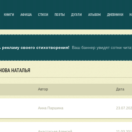
КНИГИ
АФИША
СТИХИ
ПОЭТЫ
ДУЭЛИ
АЛЬБОМ
ДНЕВНИКИ
К
ь рекламу своего стихотворения!
Ваш баннер увидят сотни чит
КОВА НАТАЛЬЯ
Автор
Дата
Анна Паршина
23.07.20
Анастасьев Алексей
11.03.20