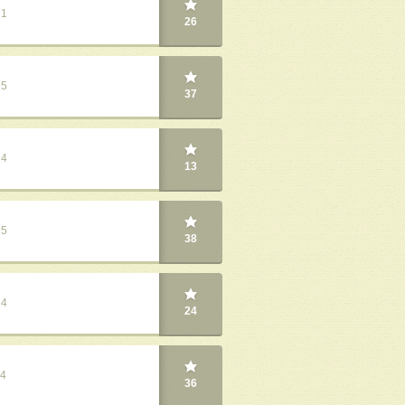
21
26
25
37
24
13
25
38
24
24
24
36