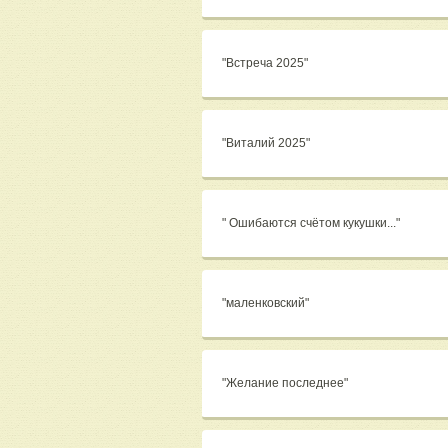
"Встреча 2025"
"Виталий 2025"
" Ошибаются счётом кукушки..."
"маленковский"
"Желание последнее"