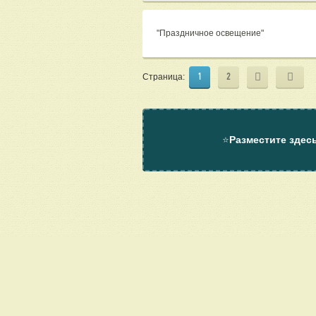
"Праздничное освещение"
1
2
Страница:
⭐
Разместите здес