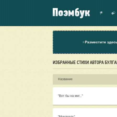
⭐
Разместите здес
ИЗБРАННЫЕ СТИХИ АВТОРА БУЛГА
Название
"Вот бы на миг..."
"Мундиаль"