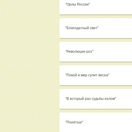
"Орлы России"
"Благодатный свет"
"Революции роз"
"Покой и мир сулит весна"
"В который раз судьбы излом"
"Понятые"