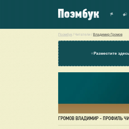
Поэмбук
/
Читатели
/
Владимир Громов
⭐
Разместите здес
ГРОМОВ ВЛАДИМИР - ПРОФИЛЬ Ч