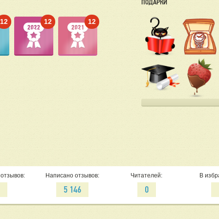
ПОДАРКИ
12
12
12
отзывов:
Написано отзывов:
Читателей:
В избр
0
5 146
0