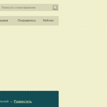
зывов
Понравилось
Рейтинг
ателей →
Разместить