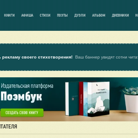
КНИГИ
АФИША
СТИХИ
ПОЭТЫ
ДУЭЛИ
АЛЬБОМ
ДНЕВНИКИ
К
ь рекламу своего стихотворения!
Ваш баннер увидят сотни чит
ИТАТЕЛЯ