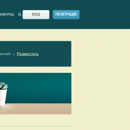
ВХОД
РЕГИСТРАЦИЯ
ОНКУРСЫ
ателей →
Разместить