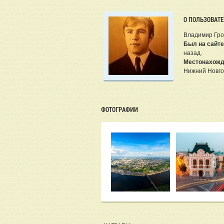
О ПОЛЬЗОВАТ
Владимир Гр
Был на сайте
назад.
Местонахожд
Нижний Новг
ФОТОГРАФИИ