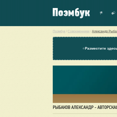
Поэмбук
/
Современники
/
Александр Рыба
⭐
Разместите здес
РЫБАКОВ АЛЕКСАНДР - АВТОРСКА