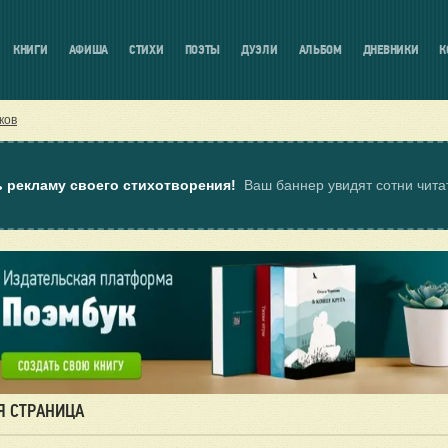
КНИГИ
АФИША
СТИХИ
ПОЭТЫ
ДУЭЛИ
АЛЬБОМ
ДНЕВНИКИ
К
ков
ь рекламу своего стихотворения!
Ваш баннер увидят сотни чит
Я СТРАНИЦА