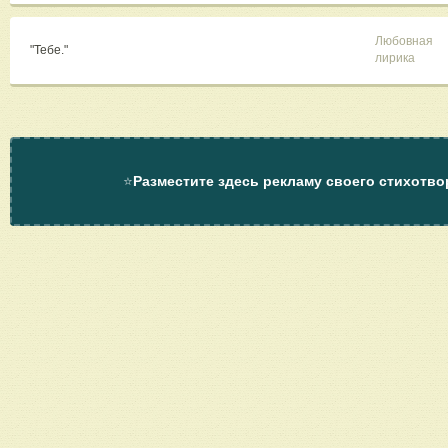
Любовная
"Тебе."
лирика
⭐
Разместите здесь рекламу своего стихотво