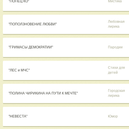
"ПОПЕЦ КО"
Мистика
Любовная
"ПОПОЛЗНОВЕНИЕ ЛЮБВИ"
лирика
"ГРИМАСЫ ДЕМОКРАТИИ"
Пародии
Стихи для
"ЛЕС и МЧС"
детей
Городская
"ПОЛИНА ЧИРИКИНА НА ПУТИ К МЕЧТЕ"
лирика
"НЕВЕСТА"
Юмор