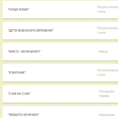
Патриотичес
"НАША КАША"
стихи
Патриотичес
"ДЕТИ ВОЕННОГО ВРЕМЕНИ"
стихи
"МЯСО - МУЖЧИНЕ!!"
Юмор
Патриотичес
"Я ВАТНИК"
стихи
Городская
"САМ НА САМ"
лирика
"ЛЮБИТЬ МУЖЧИН"
Афоризмы