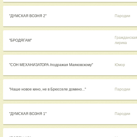
"ДУМСКАЯ ВОЗНЯ 2"
Пародии
Гражданска
"БРОДЯГАМ"
лирика
"СОН МЕХАНИЗАТОРА /подражая Маяковскому"
Юмор
"Наше новое кино, не в Брюсселе домино..."
Пародии
"ДУМСКАЯ ВОЗНЯ 1"
Пародии