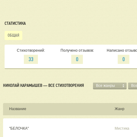
СТАТИСТИКА
ОБЩАЯ
Стихотворений:
Получено отзывов:
Написано отзыво
33
0
0
НИКОЛАЙ КАРАМЫШЕВ — ВСЕ СТИХОТВОРЕНИЯ
Все жанры
Вс
Название
Жанр
"БЕЛОЧКА"
Мистика