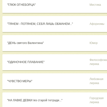
"ГЛЮК ОГНЕБОРЦА"
Мистика
"ТЯНЕМ - ПОТЯНЕМ, СЕБЯ ЛИШЬ ОБМАНЕМ..."
Афоризмы
"ДЕНЬ святого Валентина"
Юмор
Философска
"ОДИНОЧНОЕ ПЛАВАНИЕ"
лирика
Любовная
"ЧУВСТВО МЕРЫ"
лирика
Городская
"НА ЛАВКЕ ДЕВКИ /из старой тетради..."
лирика