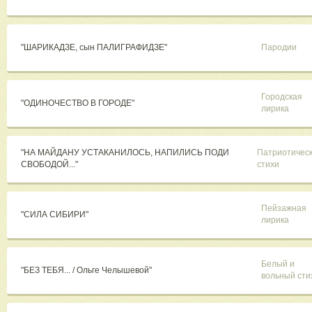
"ШАРИКАДЗЕ, сын ПАЛИГРАФИДЗЕ"
Пародии
Городская
"ОДИНОЧЕСТВО В ГОРОДЕ"
лирика
"НА МАЙДАНУ УСТАКАНИЛОСЬ, НАПИЛИСЬ ПОДИ
Патриотичес
СВОБОДОЙ..."
стихи
Пейзажная
"СИЛА СИБИРИ"
лирика
Белый и
"БЕЗ ТЕБЯ... / Ольге Челышевой"
вольный сти