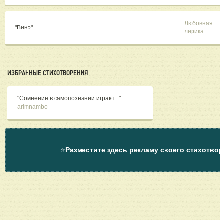
Любовная
"Вино"
лирика
ИЗБРАННЫЕ СТИХОТВОРЕНИЯ
"Сомнение в самопознании играет..."
arimnambo
⭐
Разместите здесь рекламу своего стихотво