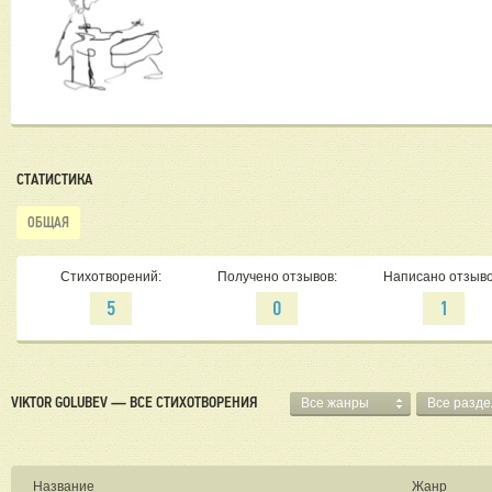
СТАТИСТИКА
ОБЩАЯ
Стихотворений:
Получено отзывов:
Написано отзыво
5
0
1
VIKTOR GOLUBEV — ВСЕ СТИХОТВОРЕНИЯ
Все жанры
Все разд
Название
Жанр