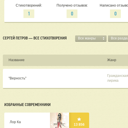
Стихотворений:
Получено отзывов:
Написано отзыво
1
0
0
СЕРГЕЙ ПЕТРОВ — ВСЕ СТИХОТВОРЕНИЯ
Все жанры
Все разд
Название
Жанр
Гражданска
"Верность"
лирика
ИЗБРАННЫЕ СОВРЕМЕННИКИ
Лор Ка
13 856