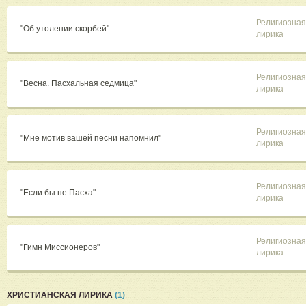
Религиозная
"Об утолении скорбей"
лирика
Религиозная
"Весна. Пасхальная седмица"
лирика
Религиозная
"Мне мотив вашей песни напомнил"
лирика
Религиозная
"Если бы не Пасха"
лирика
Религиозная
"Гимн Миссионеров"
лирика
ХРИСТИАНСКАЯ ЛИРИКА
(1)