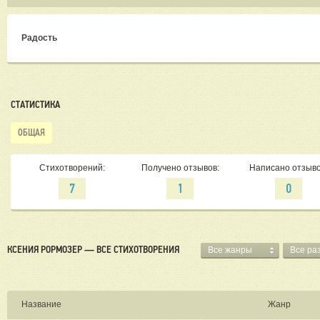
Радость
СТАТИСТИКА
ОБЩАЯ
Стихотворений:
Получено отзывов:
Написано отзыво
7
1
0
КСЕНИЯ РОРМОЗЕР — ВСЕ СТИХОТВОРЕНИЯ
Все жанры
Все ра
Название
Жанр