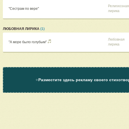
Религиозная
"Сестрам по вере"
лирика
ЛЮБОВНАЯ ЛИРИКА
(1)
Любовная
"А море было голубым"
лирика
⭐
Разместите здесь рекламу своего стихотво