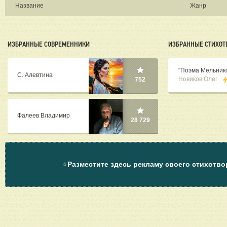
Название
Жанр
ИЗБРАННЫЕ СОВРЕМЕННИКИ
ИЗБРАННЫЕ СТИХОТ
"Поэма Мельнико
С. Алевтина
Новиков Олег
752
Фалеев Владимир
28 729
⭐
Разместите здесь рекламу своего стихотво