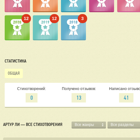
12
12
3
СТАТИСТИКА
ОБЩАЯ
Стихотворений:
Получено отзывов:
Написано отзыво
0
13
41
АРТУР ЛИ — ВСЕ СТИХОТВОРЕНИЯ
Все жанры
Все разделы