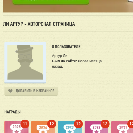
ЛИ АРТУР - АВТОРСКАЯ СТРАНИЦА
О ПОЛЬЗОВАТЕЛЕ
Артур Ли
Был на сайте:
более месяца
назад.
ДОБАВИТЬ В ИЗБРАННОЕ
НАГРАДЫ
11
12
12
12
1