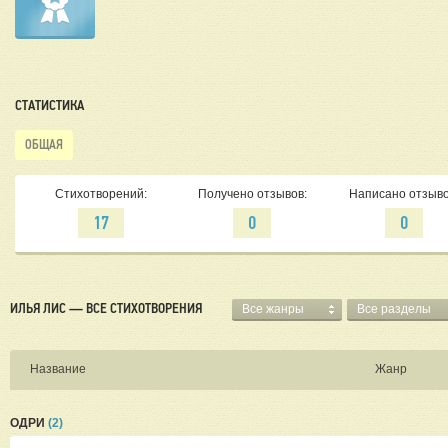
СТАТИСТИКА
ОБЩАЯ
Стихотворений:
Получено отзывов:
Написано отзыво
17
0
0
ИЛЬЯ ЛИС — ВСЕ СТИХОТВОРЕНИЯ
Все жанры
Все разделы
Название
Жанр
ОДРИ
(2)