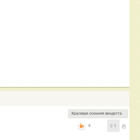
Красивая осенняя вендетта
8
1