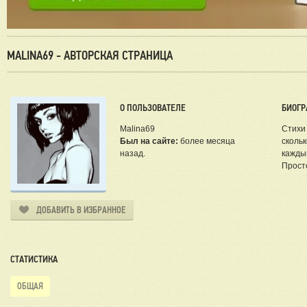
MALINA69 - АВТОРСКАЯ СТРАНИЦА
О ПОЛЬЗОВАТЕЛЕ
БИОГР
Malina69
Стихи 
Был на сайте:
более месяца
скольк
назад.
каждый
Просто
ДОБАВИТЬ В ИЗБРАННОЕ
СТАТИСТИКА
ОБЩАЯ