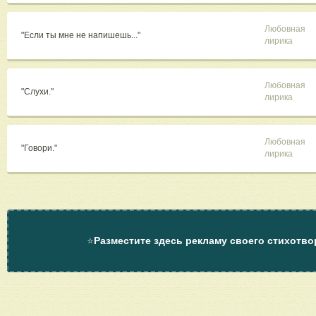
Любовная
"Если ты мне не напишешь..."
лирика
Любовная
"Слухи."
лирика
Любовная
"Говори."
лирика
⭐
Разместите здесь рекламу своего стихотво