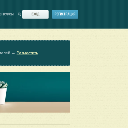
ВХОД
РЕГИСТРАЦИЯ
ОНКУРСЫ
ателей →
Разместить