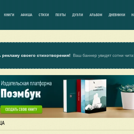
КНИГИ
АФИША
СТИХИ
ПОЭТЫ
ДУЭЛИ
АЛЬБОМ
ДНЕВНИКИ
К
ь рекламу своего стихотворения!
Ваш баннер увидят сотни чит
ЦА