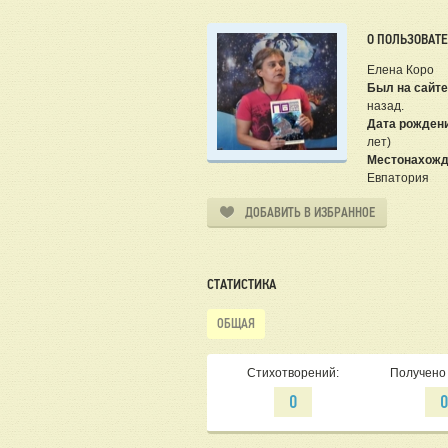
О ПОЛЬЗОВАТ
Елена Коро
Был на сайте
назад.
Дата рожден
лет)
Местонахожд
Евпатория
ДОБАВИТЬ В ИЗБРАННОЕ
СТАТИСТИКА
ОБЩАЯ
Стихотворений:
Получено 
0