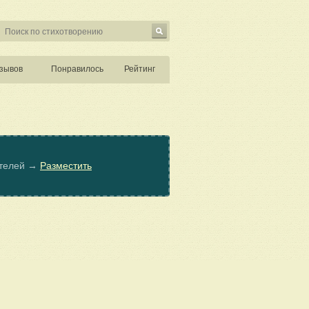
зывов
Понравилось
Рейтинг
ателей →
Разместить