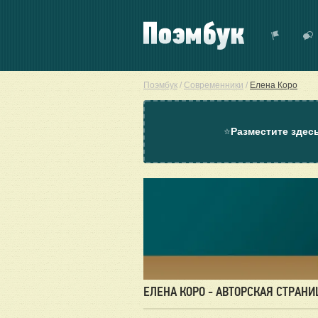
Поэмбук
/
Современники
/
Елена Коро
⭐
Разместите здес
ЕЛЕНА КОРО - АВТОРСКАЯ СТРАНИ