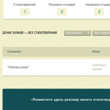
Стихотворений:
Получено отзывов:
Написано отзыво
1
0
0
ДЕНИС БУЯНОВ — ВСЕ СТИХОТВОРЕНИЯ
Все жанры
Все разде
Название
Жанр
Любовная
"Любовь в руке"
лирика
⭐
Разместите здесь рекламу своего стихотво