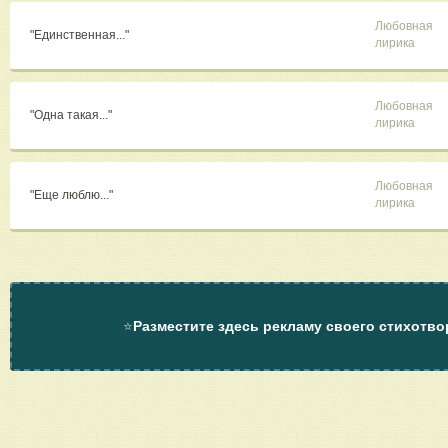
Любовная
"Единственная..."
лирика
Любовная
"Одна такая..."
лирика
Любовная
"Еще люблю..."
лирика
⭐
Разместите здесь рекламу своего стихотво