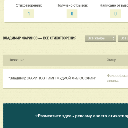
Стихотворений:
Получено отзывов:
Написано отзыво
1
0
0
ВЛАДИМИР ЖАРИНОВ — ВСЕ СТИХОТВОРЕНИЯ
Все жанры
Все
Название
Жанр
Философска
"Владимир ЖАРИНОВ ГИМН МУДРОЙ ФИЛОСОФИИ"
лирика
⭐
Разместите здесь рекламу своего стихотво