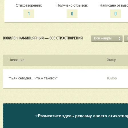
Стихотворений:
Получено отзывов:
Написано отзыво
1
0
0
ВОВИЛЕН ФАМИЛЬЯРНЫЙ — ВСЕ СТИХОТВОРЕНИЯ
Все жанры
Название
Жанр
"пьян сегодня…что ж такого?"
Юмор
⭐
Разместите здесь рекламу своего стихотво