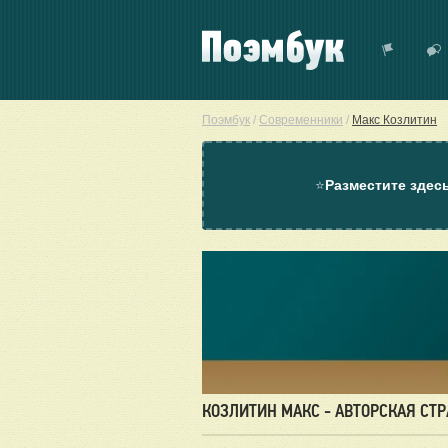
Поэмбук
/
Современники
/
Макс Козлитин
⭐
Разместите здес
КОЗЛИТИН МАКС - АВТОРСКАЯ СТ