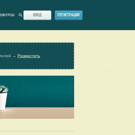
ВХОД
РЕГИСТРАЦИЯ
ОНКУРСЫ
ателей →
Разместить