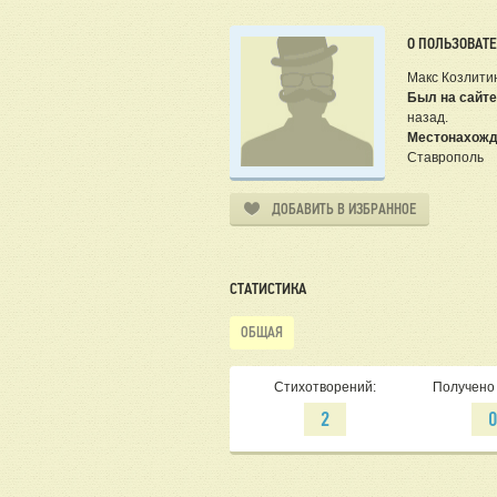
О ПОЛЬЗОВАТ
Макс Козлити
Был на сайте
назад.
Местонахожд
Ставрополь
ДОБАВИТЬ В ИЗБРАННОЕ
СТАТИСТИКА
ОБЩАЯ
Стихотворений:
Получено 
2