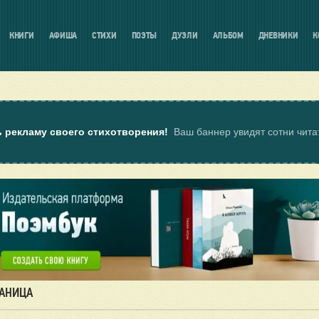
КНИГИ
АФИША
СТИХИ
ПОЭТЫ
ДУЭЛИ
АЛЬБОМ
ДНЕВНИКИ
К
ь рекламу своего стихотворения!
Ваш баннер увидят сотни чит
РАНИЦА