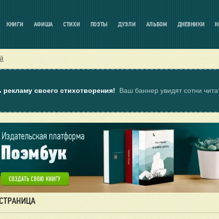
КНИГИ
АФИША
СТИХИ
ПОЭТЫ
ДУЭЛИ
АЛЬБОМ
ДНЕВНИКИ
К
ий
ь рекламу своего стихотворения!
Ваш баннер увидят сотни чит
 СТРАНИЦА