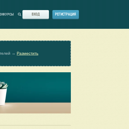
ВХОД
РЕГИСТРАЦИЯ
ОНКУРСЫ
ателей →
Разместить