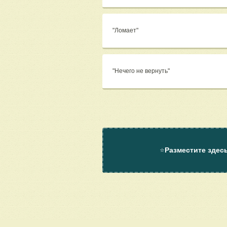
"Ломает"
"Нечего не вернуть"
⭐
Разместите здес