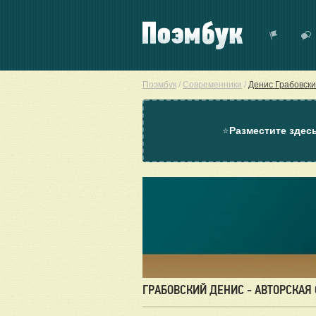
Поэмбук
/
Современники
/
Денис Грабовск
⭐
Разместите здес
ГРАБОВСКИЙ ДЕНИС - АВТОРСКАЯ