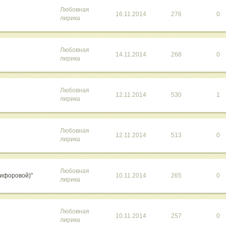
Любовная
16.11.2014
276
0
лирика
Любовная
14.11.2014
268
0
лирика
Любовная
12.11.2014
530
1
лирика
Любовная
12.11.2014
513
0
лирика
Любовная
кифоровой)"
10.11.2014
265
0
лирика
Любовная
10.11.2014
257
0
лирика