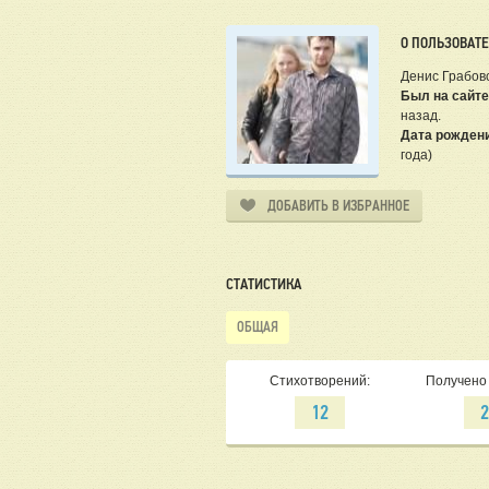
О ПОЛЬЗОВАТ
Денис Грабов
Был на сайте
назад.
Дата рожден
года)
ДОБАВИТЬ В ИЗБРАННОЕ
СТАТИСТИКА
ОБЩАЯ
Стихотворений:
Получено 
12