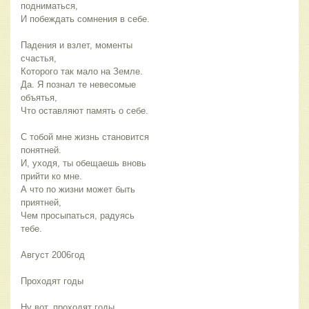
подниматься,
И побеждать сомнения в себе.
Падения и взлет, моменты
счастья,
Которого так мало на Земле.
Да. Я познал те невесомые
объятья,
Что оставляют память о себе.
С тобой мне жизнь становится
понятней.
И, уходя, ты обещаешь вновь
прийти ко мне.
А что по жизни может быть
приятней,
Чем просыпаться, радуясь
тебе.
Август 2006год
Проходят годы
Ну вот, проходят годы