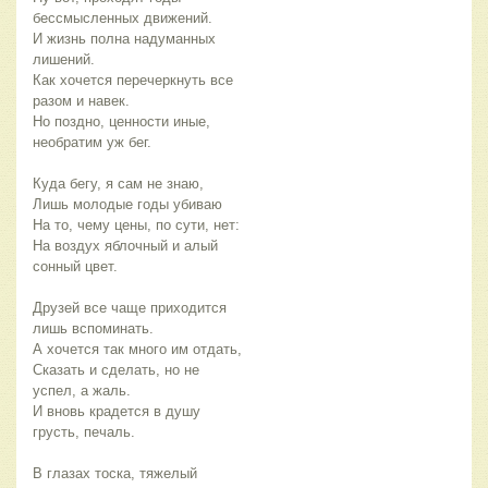
бессмысленных движений.
И жизнь полна надуманных
лишений.
Как хочется перечеркнуть все
разом и навек.
Но поздно, ценности иные,
необратим уж бег.
Куда бегу, я сам не знаю,
Лишь молодые годы убиваю
На то, чему цены, по сути, нет:
На воздух яблочный и алый
сонный цвет.
Друзей все чаще приходится
лишь вспоминать.
А хочется так много им отдать,
Сказать и сделать, но не
успел, а жаль.
И вновь крадется в душу
грусть, печаль.
В глазах тоска, тяжелый