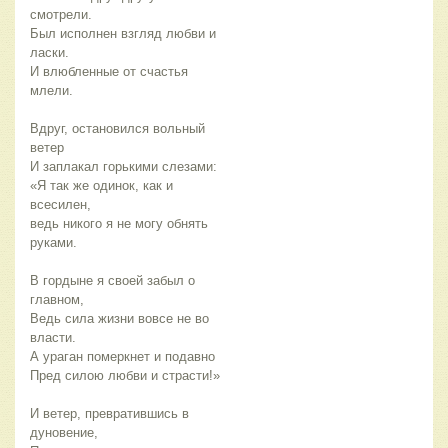
смотрели.
Был исполнен взгляд любви и
ласки.
И влюбленные от счастья
млели.
Вдруг, остановился вольный
ветер
И заплакал горькими слезами:
«Я так же одинок, как и
всесилен,
ведь никого я не могу обнять
руками.
В гордыне я своей забыл о
главном,
Ведь сила жизни вовсе не во
власти.
А ураган померкнет и подавно
Пред силою любви и страсти!»
И ветер, превратившись в
дуновение,