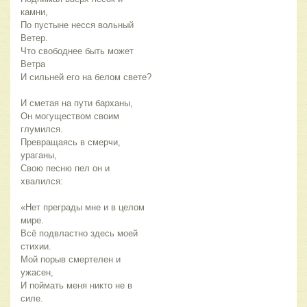
камни,
По пустыне несся вольный
Ветер.
Что свободнее быть может
Ветра
И сильней его на белом свете?
И сметая на пути барханы,
Он могуществом своим
глумился.
Превращаясь в смерчи,
ураганы,
Свою песню пел он и
хвалился:
«Нет преграды мне и в целом
мире.
Всё подвластно здесь моей
стихии.
Мой порыв смертелен и
ужасен,
И поймать меня никто не в
силе.