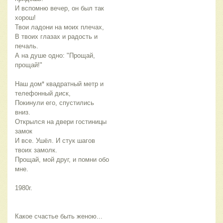
И вспомню вечер, он был так
хорош!
Твои ладони на моих плечах,
В твоих глазах и радость и
печаль.
А на душе одно: "Прощай,
прощай!"
Наш дом* квадратный метр и
телефонный диск,
Покинули его, спустились
вниз.
Открылся на двери гостиницы
замок
И все. Ушёл. И стук шагов
твоих замолк.
Прощай, мой друг, и помни обо
мне.
1980г.
Какое счастье быть женою...