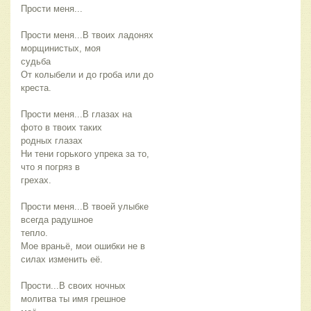
Прости меня...
Прости меня...В твоих ладонях
морщинистых, моя
судьба
От колыбели и до гроба или до
креста.
Прости меня...В глазах на
фото в твоих таких
родных глазах
Ни тени горького упрека за то,
что я погряз в
грехах.
Прости меня...В твоей улыбке
всегда радушное
тепло.
Мое враньё, мои ошибки не в
силах изменить её.
Прости...В своих ночных
молитва ты имя грешное