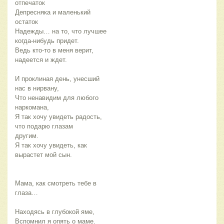
отпечаток
Депреcняка и маленький
остаток
Надежды… на то, что лучшее
когда-нибудь придет.
Ведь кто-то в меня верит,
надеется и ждет.
И проклиная день, унесший
нас в нирвану,
Что ненавидим для любого
наркомана,
Я так хочу увидеть радость,
что подарю глазам
другим.
Я так хочу увидеть, как
вырастет мой сын.
Мама, как смотреть тебе в
глаза…
Находясь в глубокой яме,
Вспомнил я опять о маме.