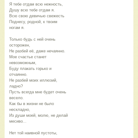
Я тебе отдам всю нежность,
Душу всю тебе отдам я.
Всю свою девичью свежесть
Поднесу, родной, к твоим
ногам я.
Только будь с ней очень
осторожен,
Не разбей её, даже нечаянно.
Мое счастье станет
невозможным,
Буду плакать горько и
отчаянно.
Не разбей моих иллюзий,
ладно?
Пусть всегда мне будет очень
весело.
Как бы в жизни не было
нескладно,
Из души моей, молю, не делай
месиво...
Нет той наивной пустоты,