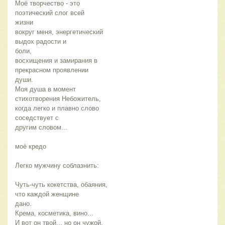
Моё творчество - это
поэтический слог всей
жизни
вокруг меня, энергетический
выдох радости и
боли,
восхищения и замирания в
прекрасном проявлении
души.
Моя душа в момент
стихотворения Небожитель,
когда легко и плавно слово
соседствует с
другим словом...
моё кредо
Легко мужчину соблазнить:
Чуть-чуть кокетства, обаяния,
что каждой женщине
дано.
Крема, косметика, вино...
И вот он твой.., но он чужой.