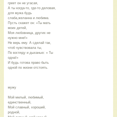
греет он не угасая,
А ты когда-то, где-то деловая,
для мужа будь
слаба,желанна и любима.
Пусть скажет он: «Ты мать
моих детей,
Моя любовница, других не
нужно мне!»
Не верь ему. А сделай так,
чтоб чувствовала ты,
По взгляду и дыханью: « Ты
одна!»
И будь готова право быть
одной по жизни отстоять.
мужу
Мой милый, любимый,
единственный,
Мой славный, хороший,
родной,