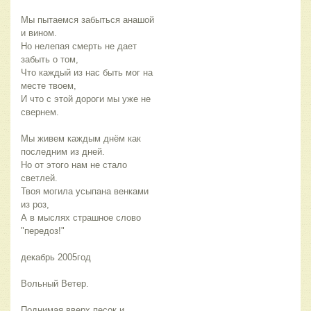
Мы пытаемся забыться анашой
и вином.
Но нелепая смерть не дает
забыть о том,
Что каждый из нас быть мог на
месте твоем,
И что с этой дороги мы уже не
свернем.
Мы живем каждым днём как
последним из дней.
Но от этого нам не стало
светлей.
Твоя могила усыпана венками
из роз,
А в мыслях страшное слово
"передоз!"
декабрь 2005год
Вольный Ветер.
Поднимая вверх песок и