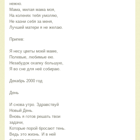
нежно.
Мама, милая мама моя,
На коленях тебя умоляю,
Не казни себя за меня,
Лучшей матери я не желаю.
Припев:
Я несу цветы моей маме,
Полевые, любимые ею.
Незабудок охапку большую,
Я во сне для неё собираю.
Декабрь 2000 год
День
И снова утро. Здравствуй
Новый День.
Вновь я готов решать твои
задачи,
Которые порой бросают тень.
Ведь это жизнь. И в ней