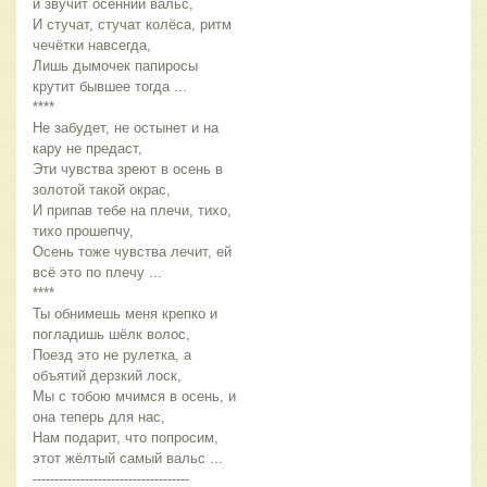
и звучит осенний вальс,
И стучат, стучат колёса, ритм 
чечётки навсегда,
Лишь дымочек папиросы 
крутит бывшее тогда ...
****
Не забудет, не остынет и на 
кару не предаст,
Эти чувства зреют в осень в 
золотой такой окрас,
И припав тебе на плечи, тихо, 
тихо прошепчу,
Осень тоже чувства лечит, ей 
всё это по плечу ...
****
Ты обнимешь меня крепко и 
погладишь шёлк волос,
Поезд это не рулетка, а 
объятий дерзкий лоск,
Мы с тобою мчимся в осень, и 
она теперь для нас,
Нам подарит, что попросим, 
этот жёлтый самый вальс ...
------------------------------------