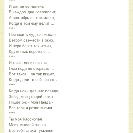
****
И вот он её лилеит,
В каждом дне благоволит,
А сентябрь в этом млеет,
Когда в том ему велит ...
****
Приносить чудные мысли,
Ветром свежести в окно,
И перо берёт тех истин,
Крутит как веретено ...
****
И такие лепит вирши,
Глаз поди не оторвать ...
Вот такое _ он так пишет,
Когда делит с ней кровать ...
****
Когда ночь для них плеяда,
Звёзд мерцающий поток ...
Пишет он: - Моя Наяда -
Без тебя я разве ж смог ...
****
Ты моя Кассиопея
Моих мыслей огонёк ...
Без тебя стихи тускнеют,