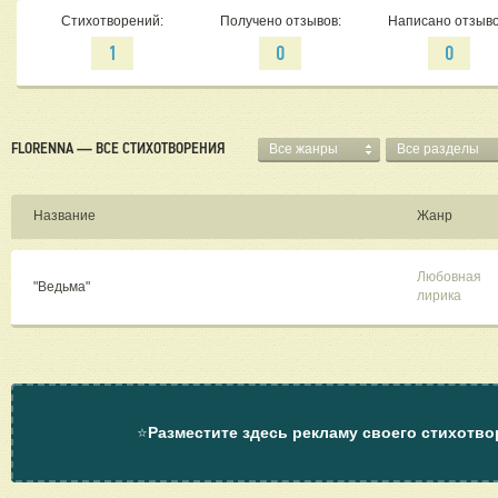
Стихотворений:
Получено отзывов:
Написано отзыво
1
0
0
FLORENNA — ВСЕ СТИХОТВОРЕНИЯ
Все жанры
Все разделы
Название
Жанр
Любовная
"Ведьма"
лирика
⭐
Разместите здесь рекламу своего стихотво