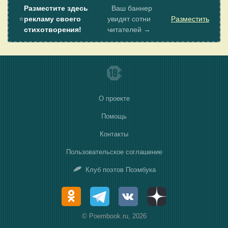
Разместите здесь
Ваш баннер
⭐
рекламу своего
увидят сотни
Разместить
стихотворения!
читателей →
О проекте
Помощь
Контакты
Пользовательское соглашение
Клуб поэтов Поэмбука
© Poembook.ru, 2026