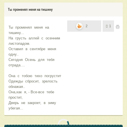
Ты променял меня на тишину
2
1
Ты променял меня на
тишину...
На грусть аллей с осенним
листопадом.
Оставил в сентябре меня
одну..
Сегодня Осень для тебя
отрада....
Она с тобою тихо погрустит
Одежды сбросит, зрелость
обнажая..
Она,как я, - Все-все тебе
простит,
Дверь не закроет, в зиму
убегая...