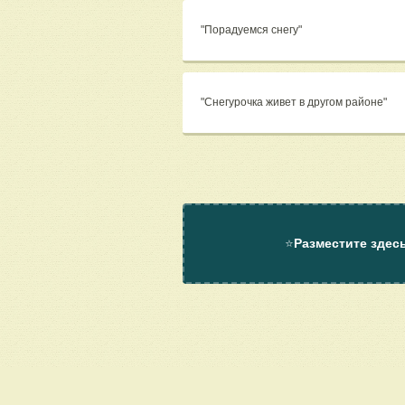
"Порадуемся снегу"
"Снегурочка живет в другом районе"
⭐
Разместите здес