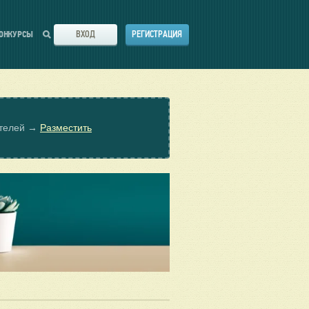
ВХОД
РЕГИСТРАЦИЯ
ОНКУРСЫ
ателей →
Разместить