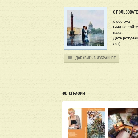
О ПОЛЬЗОВАТ
efedorova
Был на сайте
назад.
Дата рожден
лет)
ДОБАВИТЬ В ИЗБРАННОЕ
ФОТОГРАФИИ