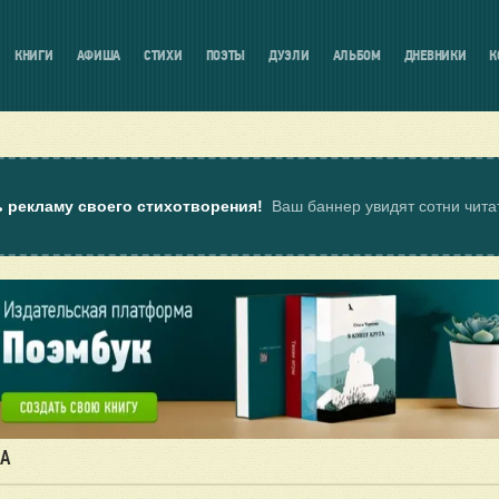
КНИГИ
АФИША
СТИХИ
ПОЭТЫ
ДУЭЛИ
АЛЬБОМ
ДНЕВНИКИ
К
ь рекламу своего стихотворения!
Ваш баннер увидят сотни чит
ЦА