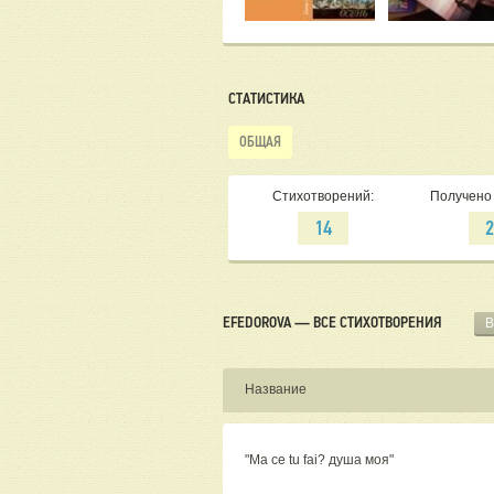
СТАТИСТИКА
ОБЩАЯ
Стихотворений:
Получено 
14
EFEDOROVA — ВСЕ СТИХОТВОРЕНИЯ
В
Название
"Ma ce tu fai? душа моя"