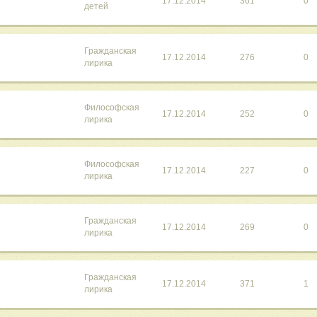
17.12.2014
361
0
детей
Гражданская
17.12.2014
276
0
лирика
Философская
17.12.2014
252
0
лирика
Философская
17.12.2014
227
0
лирика
Гражданская
17.12.2014
269
0
лирика
Гражданская
17.12.2014
371
1
лирика