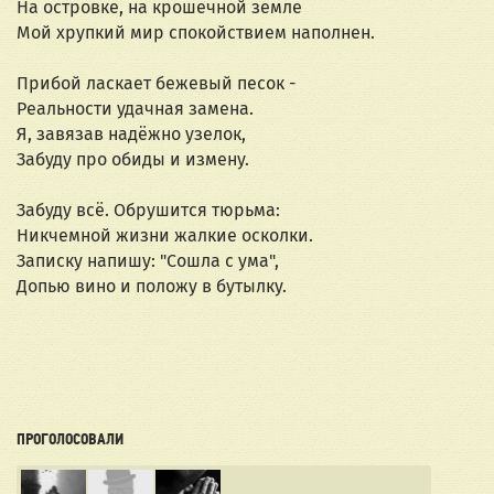
На островке, на крошечной земле
Мой хрупкий мир спокойствием наполнен.
Прибой ласкает бежевый песок -
Реальности удачная замена.
Я, завязав надёжно узелок,
Забуду про обиды и измену.
Забуду всё. Обрушится тюрьма:
Никчемной жизни жалкие осколки.
Записку напишу: "Сошла с ума",
Допью вино и положу в бутылку.
ПРОГОЛОСОВАЛИ