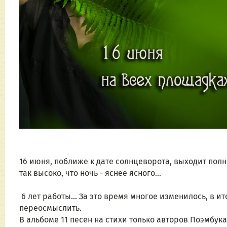
16 июня, поближе к дате солнцеворота, выходит полн
так высоко, что ночь - яснее ясного...
 6 лет работы... За это время многое изменилось, в итоге ранние песни пришлось пересобрать, а некоторые 
переосмыслить.
В альбоме 11 песен на стихи только авторов Поэмбука 