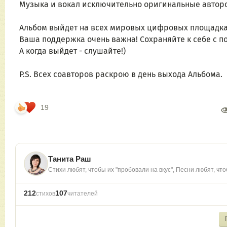
Музыка и вокал исключительно оригинальные авторс
Альбом выйдет на всех мировых цифровых площадка
Ваша поддержка очень важна! Сохраняйте к себе с 
А когда выйдет - слушайте!) 
P.S. Всех соавторов раскрою в день выхода Альбома.
19
Танита Раш
Стихи любят, чтобы их "пробовали на вкус", Песни любят, ч
212
107
стихов
читателей